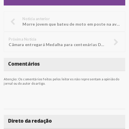
Notícia anterior
Morre jovem que bateu de moto em poste na avenida Leandro de Medeiros em Penápolis
Próxima Notícia
Câmara entregará Medalha para centenárias Doralice e Rosália
Comentários
Atenção: Os comentários feitos pelos leitores não representam a opinião do
jornal ou do autor do artigo.
Direto da redação