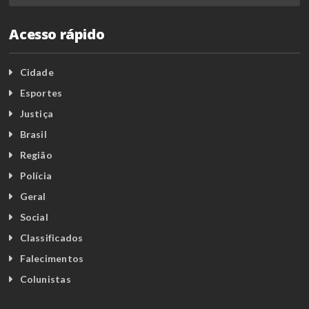
Acesso rápido
Cidade
Esportes
Justiça
Brasil
Região
Polícia
Geral
Social
Classificados
Falecimentos
Colunistas