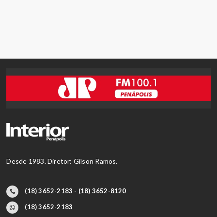
Desde 1983. Diretor: Gilson Ramos.
(18) 3652-2183 - (18) 3652-8120
(18) 3652-2183