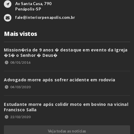
Av Santa Casa, 790
Penápolis-SP
fale@interiorpenapolis.com.br
Mais vistos
Mission�ria de 9 anos � destaque em evento da Igreja
�S� o Senhor � Deus�
08/01/2016
Advogado morre após sofrer acidente em rodovia
04/03/2020
Estudante morre após colidir moto em bovino na vicinal
Francisco Salla
22/02/2020
Veja todas as notícias