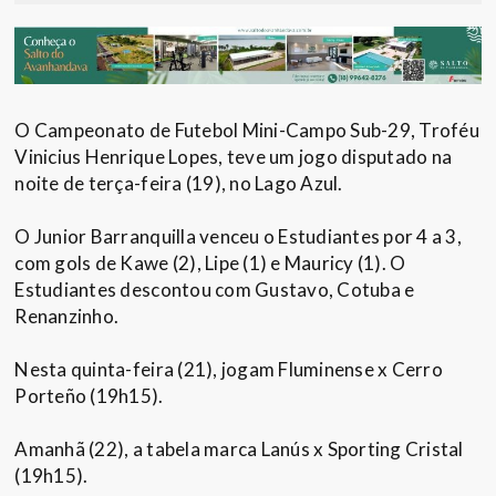
O Campeonato de Futebol Mini-Campo Sub-29, Troféu
Vinicius Henrique Lopes, teve um jogo disputado na
noite de terça-feira (19), no Lago Azul.
O Junior Barranquilla venceu o Estudiantes por 4 a 3,
com gols de Kawe (2), Lipe (1) e Mauricy (1). O
Estudiantes descontou com Gustavo, Cotuba e
Renanzinho.
Nesta quinta-feira (21), jogam Fluminense x Cerro
Porteño (19h15).
Amanhã (22), a tabela marca Lanús x Sporting Cristal
(19h15).