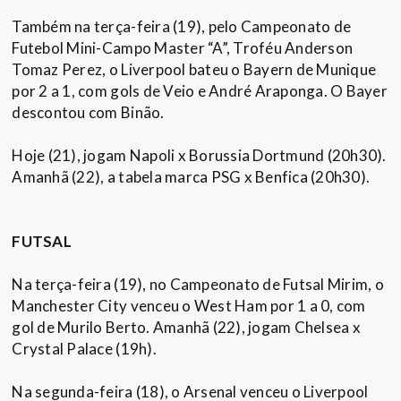
Também na terça-feira (19), pelo Campeonato de
Futebol Mini-Campo Master “A”, Troféu Anderson
Tomaz Perez, o Liverpool bateu o Bayern de Munique
por 2 a 1, com gols de Veio e André Araponga. O Bayer
descontou com Binão.
Hoje (21), jogam Napoli x Borussia Dortmund (20h30).
Amanhã (22), a tabela marca PSG x Benfica (20h30).
FUTSAL
Na terça-feira (19), no Campeonato de Futsal Mirim, o
Manchester City venceu o West Ham por 1 a 0, com
gol de Murilo Berto. Amanhã (22), jogam Chelsea x
Crystal Palace (19h).
Na segunda-feira (18), o Arsenal venceu o Liverpool