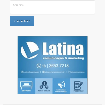
Seu email