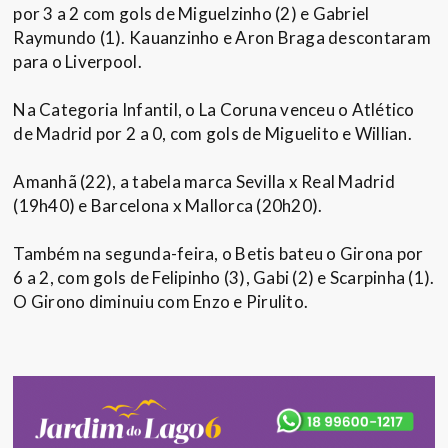
por 3 a 2 com gols de Miguelzinho (2) e Gabriel
Raymundo (1). Kauanzinho e Aron Braga descontaram
para o Liverpool.
Na Categoria Infantil, o La Coruna venceu o Atlético
de Madrid por 2 a 0, com gols de Miguelito e Willian.
Amanhã (22), a tabela marca Sevilla x Real Madrid
(19h40) e Barcelona x Mallorca (20h20).
Também na segunda-feira, o Betis bateu o Girona por
6 a 2, com gols de Felipinho (3), Gabi (2) e Scarpinha (1).
O Girono diminuiu com Enzo e Pirulito.