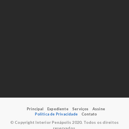
Principal
Expediente
Serviços
Assine
Política de Privacidade
Contato
©
Copyright Interior Penápolis 2020. Todos os direitos
reservados.