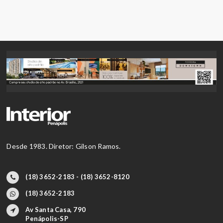
Desde 1983. Diretor: Gilson Ramos.
(18) 3652-2183 - (18) 3652-8120
(18) 3652-2183
Av Santa Casa, 790
Penápolis-SP