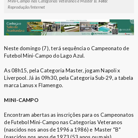
Mini-Campo nas Categorias Veteranos e Master B.
Foto:
Reprodução/Internet
Neste domingo (7), terá sequência o Campeonato de
Futebol Mini-Campo do Lago Azul.
As 08h15, pela Categoria Master, jogam Napoli x
Liverpool. Já às 09h30, pela Categoria Sub-29, a tabela
marca Lanus x Flamengo.
MINI-CAMPO
Encontram abertas as inscrições para os Campeonatos
de Futebol Mini-Campo nas Categorias Veteranos
(nascidos nos anos de 1996 a 1986) e Master “B”
(nascidos nos anos de 1973 (53 anos ou mais).