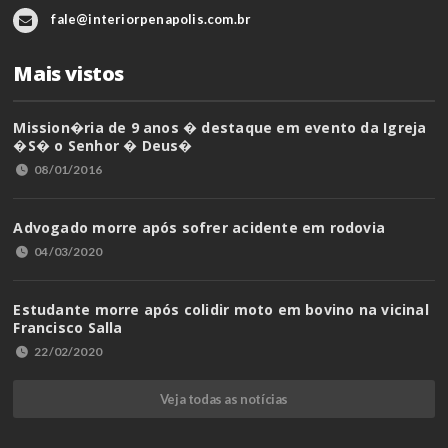
fale@interiorpenapolis.com.br
Mais vistos
Mission�ria de 9 anos � destaque em evento da Igreja
�S� o Senhor � Deus�
08/01/2016
Advogado morre após sofrer acidente em rodovia
04/03/2020
Estudante morre após colidir moto em bovino na vicinal
Francisco Salla
22/02/2020
Veja todas as notícias