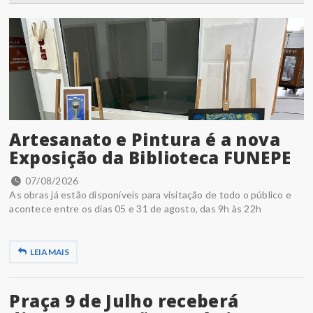
Artesanato e Pintura é a nova
Exposição da Biblioteca FUNEPE
07/08/2026
As obras já estão disponíveis para visitação de todo o público e
acontece entre os dias 05 e 31 de agosto, das 9h às 22h
LEIA MAIS
Praça 9 de Julho receberá