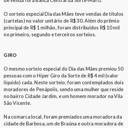
de venda foi a Banca Central da Sorte-Marci.
O sorteio especial Dia das Mães teve vendas de títulos
(cartelas) no valor unitário de R$ 30. Além do prêmio
principal de R$ 1 milhão, foram distribuídos R$ 10 mil
no primeiro, segundo e terceiros sorteios.
GIRO
O mesmo sorteio especial do Dia das Mães premiou 50
pessoas com o Hiper Giro da Sorte de R$ 4 mil (valor
líquido) cada. Neste sorteio, foram contemplados dois
moradores de Penápolis, sendo uma mulher que reside
no bairro Cidade Jardim, e um homem morador na Vila
São Vicente.
Na comarca local, foram premiados uma moradora da
cidade de Barbosa, um de Braúna e outra moradora de