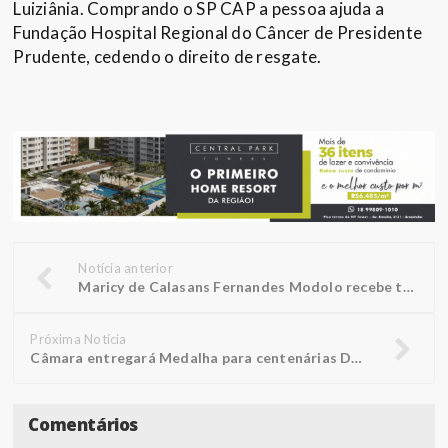
Luiziânia. Comprando o SP CAP a pessoa ajuda a
Fundação Hospital Regional do Câncer de Presidente
Prudente, cedendo o direito de resgate.
Notícia anterior
Maricy de Calasans Fernandes Modolo recebe título de ‘Mãe do Ano’
Próxima Notícia
Câmara entregará Medalha para centenárias Doralice e Rosália
Comentários