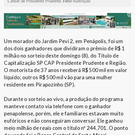
Câncer de Presidente Prudente.
Foto:
Ilustração
Um morador do Jardim Pevi 2, em Penápolis, foi um
dos dois ganhadores que dividiram o prêmio de R$ 1
milhão no sorteio deste domingo (8), do Título de
Capitalização SP CAP Presidente Prudente e Região.
O motorista de 37 anos receberá R$ 500 mil em valor
líquido; outros R$ 500 mil vão para uma mulher
residente em Pirapozinho (SP).
Durante o sorteio ao vivo, a produção do programa
manteve contato via telefone com o ganhador
penapolense, porém, ele e familiares estavam muito
eufóricos e não conseguiram conversar. Ele ganhou
meio milhão de reais com o título nº 244.701. O ponto