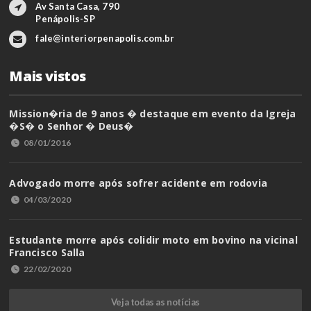
Av Santa Casa, 790
Penápolis-SP
fale@interiorpenapolis.com.br
Mais vistos
Mission�ria de 9 anos � destaque em evento da Igreja
�S� o Senhor � Deus�
08/01/2016
Advogado morre após sofrer acidente em rodovia
04/03/2020
Estudante morre após colidir moto em bovino na vicinal
Francisco Salla
22/02/2020
Veja todas as notícias