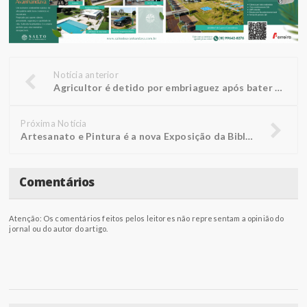
Notícia anterior
Agricultor é detido por embriaguez após bater veículo na traseira de outro
Próxima Notícia
Artesanato e Pintura é a nova Exposição da Biblioteca FUNEPE
Comentários
Atenção: Os comentários feitos pelos leitores não representam a opinião do
jornal ou do autor do artigo.