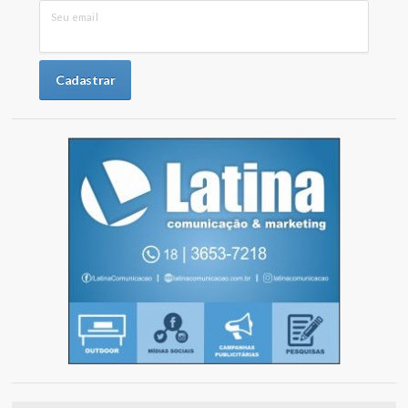
Seu email