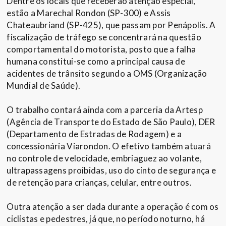
Dentre os locais que receberão atenção especial,
estão a Marechal Rondon (SP-300) e Assis
Chateaubriand (SP-425), que passam por Penápolis. A
fiscalização de tráfego se concentrará na questão
comportamental do motorista, posto que a falha
humana constitui-se como a principal causa de
acidentes de trânsito segundo a OMS (Organização
Mundial de Saúde).
O trabalho contará ainda com a parceria da Artesp
(Agência de Transporte do Estado de São Paulo), DER
(Departamento de Estradas de Rodagem) e a
concessionária Viarondon. O efetivo também atuará
no controle de velocidade, embriaguez ao volante,
ultrapassagens proibidas, uso do cinto de segurança e
de retenção para crianças, celular, entre outros.
Outra atenção a ser dada durante a operação é com os
ciclistas e pedestres, já que, no período noturno, há