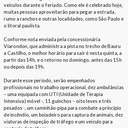
veículos durante o feriado. Como ele é celebrado hoje,
muitas pessoas aproveitarão para pegar a estrada,
rumo a ranchos e outras localidades, como São Paulo e
o litoral paulista.
Conforme nota enviada pela concessionária
Viarondon, que administra a pista no trecho de Bauru
a Castilho, o melhor horário para sair é nesta quinta, a
partir das 14h, e o retorno no domingo, antes das 15h
ou depois das 19h.
Durante esse período, serão empenhados
profissionais no trabalho operacional, dez ambulâncias
– uma equipada com UTI (Unidade de Terapia
Intensiva) móvel -, 11 guinchos – oito leves e três
pesados -, um caminhão-pipa para combate a princípio
de incêndio, um boiadeiro para captura de animais, dez
viaturas de inspeção de tráfego e um veículo para