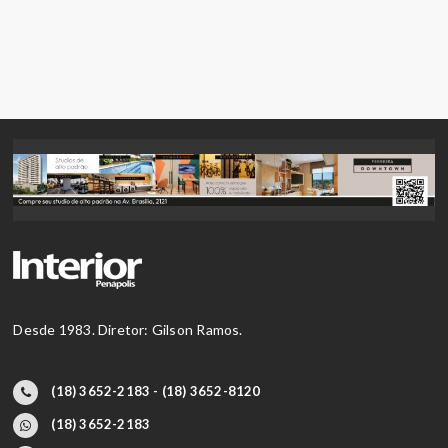
Desde 1983. Diretor: Gilson Ramos.
(18) 3652-2183 - (18) 3652-8120
(18) 3652-2183