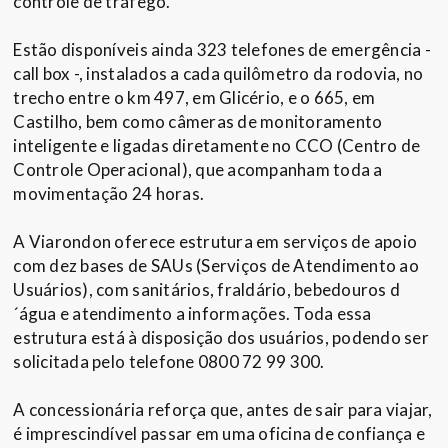
controle de tráfego.
Estão disponíveis ainda 323 telefones de emergência -
call box -, instalados a cada quilômetro da rodovia, no
trecho entre o km 497, em Glicério, e o 665, em
Castilho, bem como câmeras de monitoramento
inteligente e ligadas diretamente no CCO (Centro de
Controle Operacional), que acompanham toda a
movimentação 24 horas.
A Viarondon oferece estrutura em serviços de apoio
com dez bases de SAUs (Serviços de Atendimento ao
Usuários), com sanitários, fraldário, bebedouros d
´água e atendimento a informações. Toda essa
estrutura está à disposição dos usuários, podendo ser
solicitada pelo telefone 0800 72 99 300.
A concessionária reforça que, antes de sair para viajar,
é imprescindível passar em uma oficina de confiança e