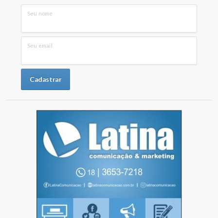
Seu nome
Seu email