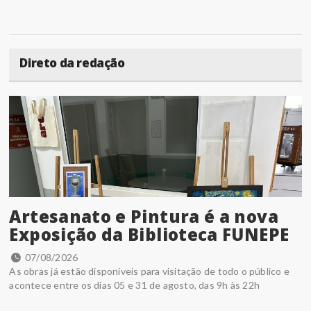
Direto da redação
Artesanato e Pintura é a nova
Exposição da Biblioteca FUNEPE
07/08/2026
As obras já estão disponíveis para visitação de todo o público e
acontece entre os dias 05 e 31 de agosto, das 9h às 22h