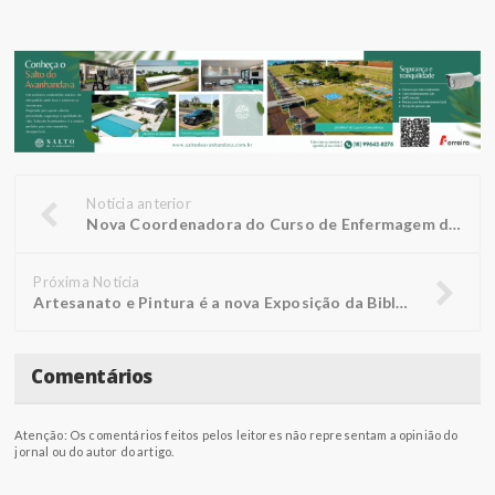
Notícia anterior
Nova Coordenadora do Curso de Enfermagem da FUNEPE Traz Experiência e Visão Inovadora para a Formação de Profissionais
Próxima Notícia
Artesanato e Pintura é a nova Exposição da Biblioteca FUNEPE
Comentários
Atenção: Os comentários feitos pelos leitores não representam a opinião do
jornal ou do autor do artigo.