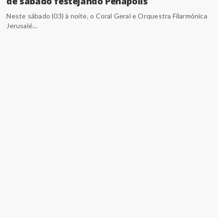
de sábado festejando Penápolis
Neste sábado (03) à noite, o Coral Geral e Orquestra Filarmônica
Jerusalé...