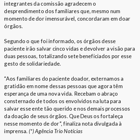
integrantes da comissão agradecem o
desprendimento dos familiares que, mesmo num
momento de dor imensurável, concordaram em doar
órgãos.
Segundo o que foi informado, os órgãos desse
paciente irão salvar cinco vidas e devolver a visão para
duas pessoas, totalizando sete beneficiados por esse
gesto de solidariedade.
“Aos familiares do paciente doador, externamos a
gratidão em nome dessas pessoas que agora têm
esperança de uma nova vida. Recebam o abraço
consternado de todos os envolvidos na luta para
salvar esse ente tão querido e nos demais processos
da doação de seus órgãos. Que Deus os fortaleça
nesse momento de dor”, finaliza nota divulgada à
imprensa.
(*) Agência Trio Notícias