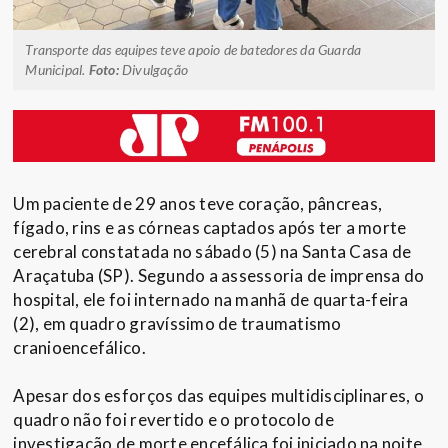
Transporte das equipes teve apoio de batedores da Guarda
Municipal.
Foto:
Divulgação
Um paciente de 29 anos teve coração, pâncreas,
fígado, rins e as córneas captados após ter a morte
cerebral constatada no sábado (5) na Santa Casa de
Araçatuba (SP). Segundo a assessoria de imprensa do
hospital, ele foi internado na manhã de quarta-feira
(2), em quadro gravíssimo de traumatismo
cranioencefálico.
Apesar dos esforços das equipes multidisciplinares, o
quadro não foi revertido e o protocolo de
investigação de morte encefálica foi iniciado na noite