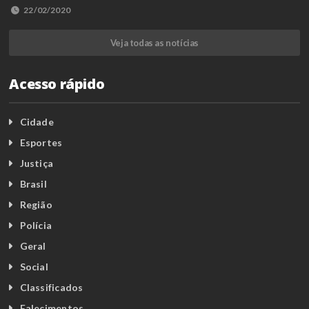
22/02/2020
Veja todas as notícias
Acesso rápido
Cidade
Esportes
Justiça
Brasil
Região
Polícia
Geral
Social
Classificados
Falecimentos