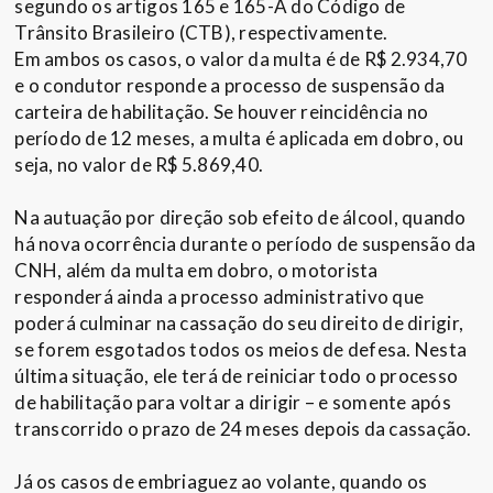
segundo os artigos 165 e 165-A do Código de
Trânsito Brasileiro (CTB), respectivamente.
Em ambos os casos, o valor da multa é de R$ 2.934,70
e o condutor responde a processo de suspensão da
carteira de habilitação. Se houver reincidência no
período de 12 meses, a multa é aplicada em dobro, ou
seja, no valor de R$ 5.869,40.
Na autuação por direção sob efeito de álcool, quando
há nova ocorrência durante o período de suspensão da
CNH, além da multa em dobro, o motorista
responderá ainda a processo administrativo que
poderá culminar na cassação do seu direito de dirigir,
se forem esgotados todos os meios de defesa. Nesta
última situação, ele terá de reiniciar todo o processo
de habilitação para voltar a dirigir – e somente após
transcorrido o prazo de 24 meses depois da cassação.
Já os casos de embriaguez ao volante, quando os