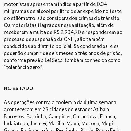
motoristas apresentam índice a partir de 0,34
miligramas de álcool por litro de ar expelido no teste
do etilômetro, são considerados crimes de trânsito.
Os motoristas flagrados nessa situação, além de
receberem a multa de R$ 2.934,70 e responderem ao
processo de suspensão da CNH, são também
conduzidos ao distrito policial. Se condenados, eles
poderão cumprir de seis meses a três anos de prisão,
conforme prevê a Lei Seca, também conhecida como
“tolerância zero”.
NO ESTADO
As operações contra alcoolemia da última semana
aconteceram em 23 cidades do estado: Atibaia,
Barretos, Barrinha, Campinas, Catanduva, Franca,
Indaiatuba, Jacareí, Marília, Mauá, Mococa, Mogi
Guaçu, Pariquera-Açu, Penápolis, Piraju, Porto Feliz,