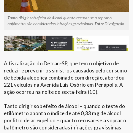
Tanto dirigir sob efeito de álcool quanto recusar-se a soprar o
bafômetro são consideradas infrações gravíssimas.
Foto:
Divulgação
A fiscalização do Detran-SP, que tem o objetivo de
reduzir e prevenir os sinistros causados pelo consumo
de bebida alcoólica combinado com direção, abordou
221 veículos na Avenida Luís Osório em Penápolis. A
ação ocorreu na noite de sexta-feira (10).
Tanto dirigir sob efeito de álcool – quando o teste do
etilômetro aponta o índice de até 0,33 mg de álcool
por litro de ar expelido – quanto recusar-se a soprar o
bafômetro são consideradas infrações gravíssimas,