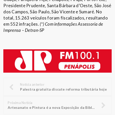
Presidente Prudente, Santa Bárbara d’Oeste, São José
dos Campos, São Paulo, São Vicente e Sumaré. No
total, 15.263 veículos foram fiscalizados, resultando
em 552 infrações.
(*) Com informações Assessoria de
Imprensa – Detran-SP
Notícia anterior
Palestra gratuita discute reforma tributária hoje
Próxima Notícia
Artesanato e Pintura é a nova Exposição da Biblioteca FUNEPE