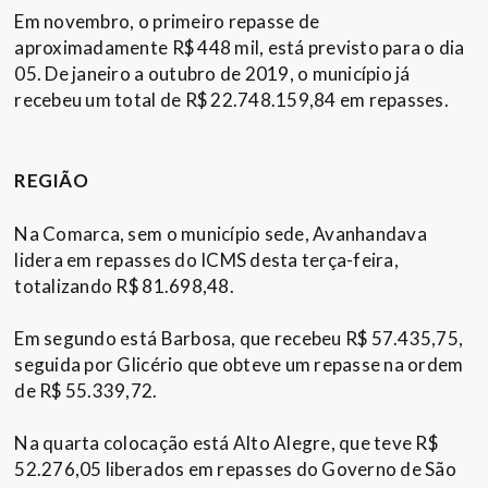
Em novembro, o primeiro repasse de
aproximadamente R$ 448 mil, está previsto para o dia
05. De janeiro a outubro de 2019, o município já
recebeu um total de R$ 22.748.159,84 em repasses.
REGIÃO
Na Comarca, sem o município sede, Avanhandava
lidera em repasses do ICMS desta terça-feira,
totalizando R$ 81.698,48.
Em segundo está Barbosa, que recebeu R$ 57.435,75,
seguida por Glicério que obteve um repasse na ordem
de R$ 55.339,72.
Na quarta colocação está Alto Alegre, que teve R$
52.276,05 liberados em repasses do Governo de São