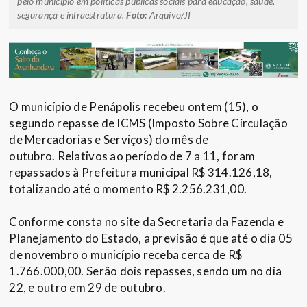
pelo município em políticas públicas sociais para educação, saúde,
segurança e infraestrutura.
Foto:
Arquivo/JI
O município de Penápolis recebeu ontem (15), o
segundo repasse de ICMS (Imposto Sobre Circulação
de Mercadorias e Serviços) do mês de
outubro. Relativos ao período de 7 a 11, foram
repassados à Prefeitura municipal R$ 314.126,18,
totalizando até o momento R$ 2.256.231,00.
Conforme consta no site da Secretaria da Fazenda e
Planejamento do Estado, a previsão é que até o dia 05
de novembro o município receba cerca de R$
1.766.000,00. Serão dois repasses, sendo um no dia
22, e outro em 29 de outubro.