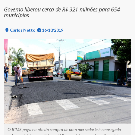
Governo liberou cerca de R$ 321 milhões para 654
municípios
Carlos Netto
16/10/2019
O ICMS paga no ato da compra de uma mercadoria é empregado