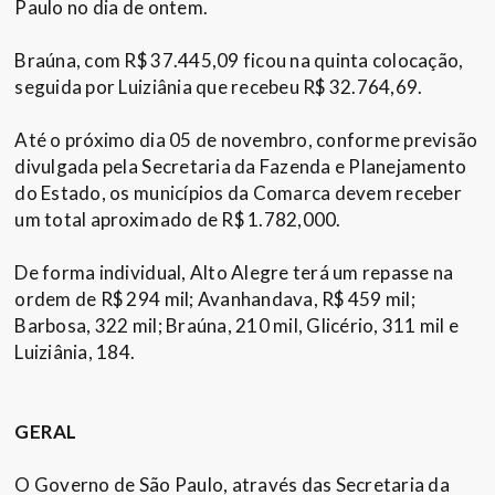
Paulo no dia de ontem.
Braúna, com R$ 37.445,09 ficou na quinta colocação,
seguida por Luiziânia que recebeu R$ 32.764,69.
Até o próximo dia 05 de novembro, conforme previsão
divulgada pela Secretaria da Fazenda e Planejamento
do Estado, os municípios da Comarca devem receber
um total aproximado de R$ 1.782,000.
De forma individual, Alto Alegre terá um repasse na
ordem de R$ 294 mil; Avanhandava, R$ 459 mil;
Barbosa, 322 mil; Braúna, 210 mil, Glicério, 311 mil e
Luiziânia, 184.
GERAL
O Governo de São Paulo, através das Secretaria da