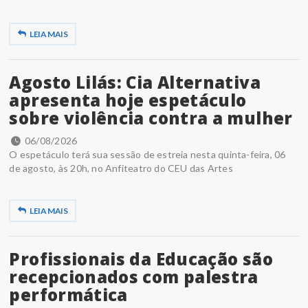
LEIA MAIS
Agosto Lilás: Cia Alternativa
apresenta hoje espetáculo
sobre violência contra a mulher
06/08/2026
O espetáculo terá sua sessão de estreia nesta quinta-feira, 06
de agosto, às 20h, no Anfiteatro do CEU das Artes
LEIA MAIS
Profissionais da Educação são
recepcionados com palestra
performática