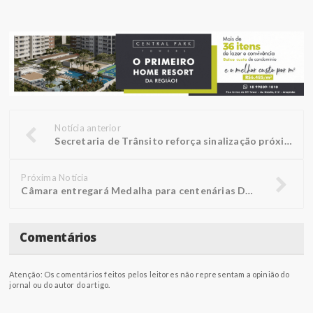
Notícia anterior
Secretaria de Trânsito reforça sinalização próxima a escolas
Próxima Notícia
Câmara entregará Medalha para centenárias Doralice e Rosália
Comentários
Atenção: Os comentários feitos pelos leitores não representam a opinião do
jornal ou do autor do artigo.