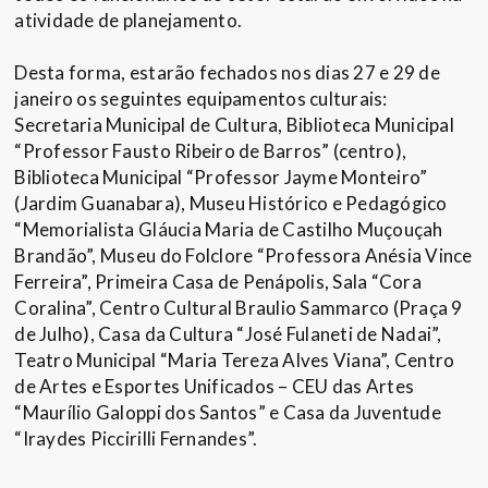
atividade de planejamento.
Desta forma, estarão fechados nos dias 27 e 29 de
janeiro os seguintes equipamentos culturais:
Secretaria Municipal de Cultura, Biblioteca Municipal
“Professor Fausto Ribeiro de Barros” (centro),
Biblioteca Municipal “Professor Jayme Monteiro”
(Jardim Guanabara), Museu Histórico e Pedagógico
“Memorialista Gláucia Maria de Castilho Muçouçah
Brandão”, Museu do Folclore “Professora Anésia Vince
Ferreira”, Primeira Casa de Penápolis, Sala “Cora
Coralina”, Centro Cultural Braulio Sammarco (Praça 9
de Julho), Casa da Cultura “José Fulaneti de Nadai”,
Teatro Municipal “Maria Tereza Alves Viana”, Centro
de Artes e Esportes Unificados – CEU das Artes
“Maurílio Galoppi dos Santos” e Casa da Juventude
“Iraydes Piccirilli Fernandes”.