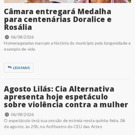
Câmara entregará Medalha
para centenárias Doralice e
Rosália
06/08/2026
Homenageadas marcam a história do município pela longevidade e
exemplo de vida
LEIA MAIS
Agosto Lilás: Cia Alternativa
apresenta hoje espetáculo
sobre violência contra a mulher
06/08/2026
O espetáculo terá sua sessão de estreia nesta quinta-feira, 06
de agosto, às 20h, no Anfiteatro do CEU das Artes