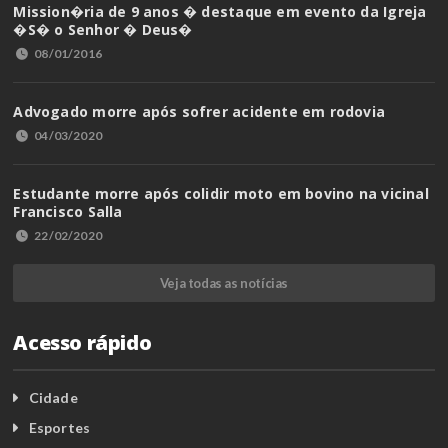
Mission�ria de 9 anos � destaque em evento da Igreja
�S� o Senhor � Deus�
08/01/2016
Advogado morre após sofrer acidente em rodovia
04/03/2020
Estudante morre após colidir moto em bovino na vicinal
Francisco Salla
22/02/2020
Veja todas as notícias
Acesso rápido
Cidade
Esportes