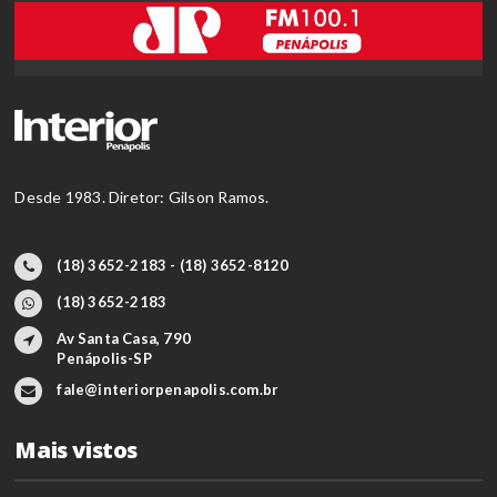
Desde 1983. Diretor: Gilson Ramos.
(18) 3652-2183 - (18) 3652-8120
(18) 3652-2183
Av Santa Casa, 790
Penápolis-SP
fale@interiorpenapolis.com.br
Mais vistos