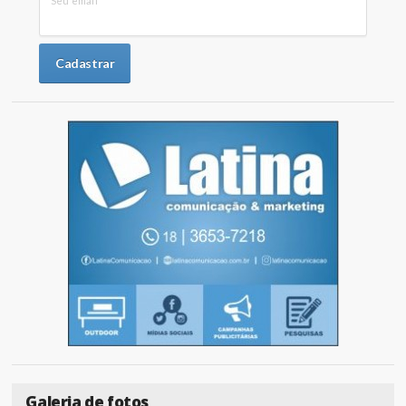
Seu email
Galeria de fotos