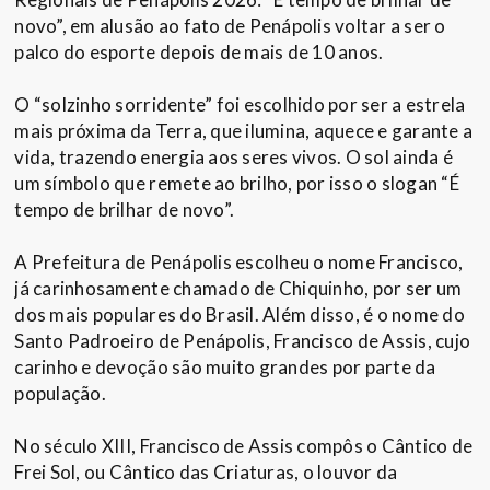
novo”, em alusão ao fato de Penápolis voltar a ser o
palco do esporte depois de mais de 10 anos.
O “solzinho sorridente” foi escolhido por ser a estrela
mais próxima da Terra, que ilumina, aquece e garante a
vida, trazendo energia aos seres vivos. O sol ainda é
um símbolo que remete ao brilho, por isso o slogan “É
tempo de brilhar de novo”.
A Prefeitura de Penápolis escolheu o nome Francisco,
já carinhosamente chamado de Chiquinho, por ser um
dos mais populares do Brasil. Além disso, é o nome do
Santo Padroeiro de Penápolis, Francisco de Assis, cujo
carinho e devoção são muito grandes por parte da
população.
No século XIII, Francisco de Assis compôs o Cântico de
Frei Sol, ou Cântico das Criaturas, o louvor da