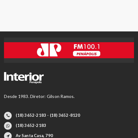
Desde 1983. Diretor: Gilson Ramos.
(18) 3652-2183 - (18) 3652-8120
(18) 3652-2183
Av Santa Casa, 790