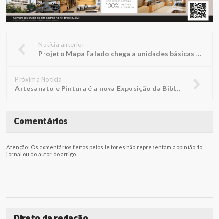
Notícia anterior
Projeto Mapa Falado chega a unidades básicas de saúde
Próxima Notícia
Artesanato e Pintura é a nova Exposição da Biblioteca FUNEPE
Comentários
Atenção: Os comentários feitos pelos leitores não representam a opinião do
jornal ou do autor do artigo.
Direto da redação