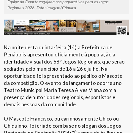
Equipe do Esporte engajada nos preparativos para os Jogos
Regionais 2026.
Foto:
Imagem/Câmara
Na noite desta quinta-feira (14) a Prefeitura de
Penápolis apresentou oficialmente à população a
identidade visual dos 68º Jogos Regionais, que serão
sediados pelo município de 16 a 26 e julho. Na
oportunidade foi apresentado ao público o Mascote
da competição. O evento de lançamento ocorreu no
Teatro Municipal Maria Teresa Alves Viana com a
presença de autoridades regionais, esportistas e
demais pessoas da comunidade.
O Mascote Francisco, ou carinhosamente Chico ou
Chiquinho, foi criado com base no slogan dos Jogos
Regionais de Penápolis 2026: “É tempo de brilhar de