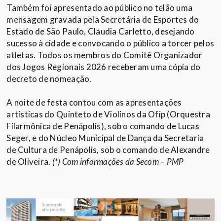
Também foi apresentado ao público no telão uma
mensagem gravada pela Secretária de Esportes do
Estado de São Paulo, Claudia Carletto, desejando
sucesso à cidade e convocando o público a torcer pelos
atletas. Todos os membros do Comitê Organizador
dos Jogos Regionais 2026 receberam uma cópia do
decreto de nomeação.
A noite de festa contou com as apresentações
artísticas do Quinteto de Violinos da Ofip (Orquestra
Filarmônica de Penápolis), sob o comando de Lucas
Seger, e do Núcleo Municipal de Dança da Secretaria
de Cultura de Penápolis, sob o comando de Alexandre
de Oliveira.
(*) Com informações da Secom – PMP