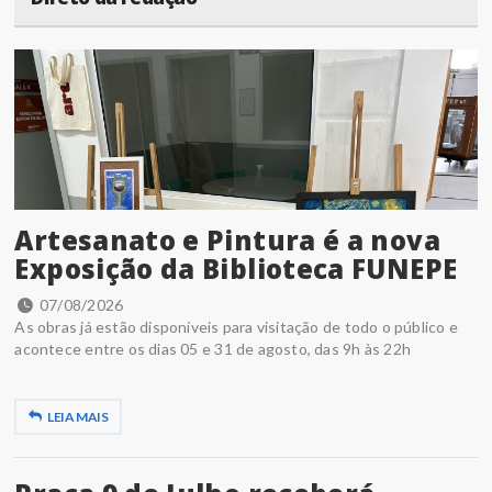
Artesanato e Pintura é a nova
Exposição da Biblioteca FUNEPE
07/08/2026
As obras já estão disponíveis para visitação de todo o público e
acontece entre os dias 05 e 31 de agosto, das 9h às 22h
LEIA MAIS