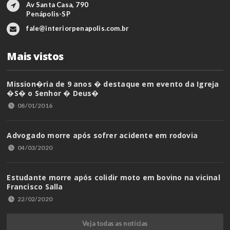
Av Santa Casa, 790
Penápolis-SP
fale@interiorpenapolis.com.br
Mais vistos
Mission�ria de 9 anos � destaque em evento da Igreja
�S� o Senhor � Deus�
08/01/2016
Advogado morre após sofrer acidente em rodovia
04/03/2020
Estudante morre após colidir moto em bovino na vicinal
Francisco Salla
22/02/2020
Veja todas as notícias