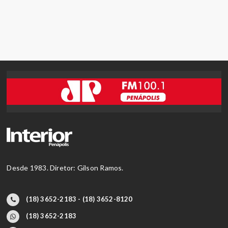
Desde 1983. Diretor: Gilson Ramos.
(18) 3652-2183 - (18) 3652-8120
(18) 3652-2183