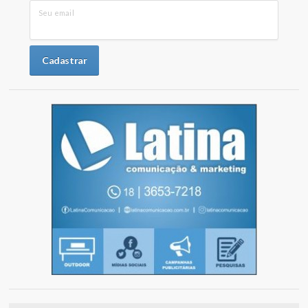
Seu email