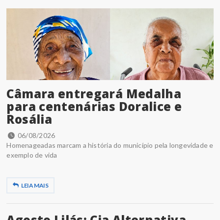
Câmara entregará Medalha
para centenárias Doralice e
Rosália
06/08/2026
Homenageadas marcam a história do município pela longevidade e
exemplo de vida
LEIA MAIS
Agosto Lilás: Cia Alternativa