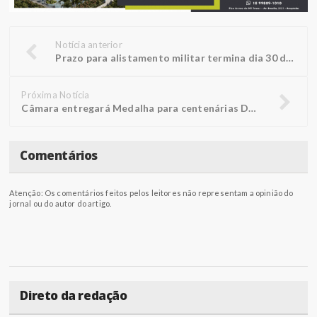
Notícia anterior
Prazo para alistamento militar termina dia 30 de junho
Próxima Notícia
Câmara entregará Medalha para centenárias Doralice e Rosália
Comentários
Atenção: Os comentários feitos pelos leitores não representam a opinião do
jornal ou do autor do artigo.
Direto da redação