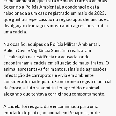
crime ambiental, que trata de maus-tratos a animais.
Segundo a Polícia Ambiental, a condenação está
relacionada a um caso registrado em maio de 2023,
que ganhou repercussão na região após denúncias e a
divulgação de imagens mostrando agressões contra
uma cadela.
Na ocasião, equipes da Polícia Militar Ambiental,
Polícia Civil e Vigilância Sanitária realizaram
fiscalização na residência da acusada, onde
encontraram a cadela em situação de maus-tratos. O
animal apresentava ferimentos, sinais de agressões,
infestação de carrapatos e vivia em ambiente
considerado inadequado. Conforme o registro policial
da época, a tutora admitiu ter agredido o animal
alegando que tentava corrigir seu comportamento.
A cadela foi resgatada e encaminhada para uma
entidade de proteção animal em Penápolis, onde