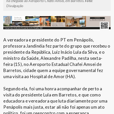
na chegada ao Aeroporto Chafei Amsei, em Barretos.
Foto:
Divulgação
A vereadora e presidente do PT em Penápolis,
professora Jandinéia fez parte do grupo que recebeu o
presidente da República, Luiz Inácio Lula da Silva, e o
ministro da Saúde, Alexandre Padilha, nesta sexta-
feira (15), no Aeroporto Estadual Chafei Amsei de
Barretos, cidade quem a equipe governamental fez
uma visita ao Hospital de Amor (HA).
Segundo ela, foi uma honra acompanhar de perto a
visita do presidente Lula em Barretos, e que como
educadora e vereadora que luta diariamente por uma
Penápolis mais justa, estar ali não foi apenas um ato
político, foi um reencontro com a esperança.