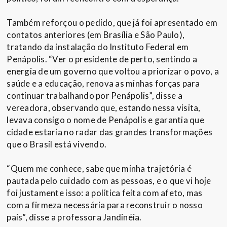
Também reforçou o pedido, que já foi apresentado em
contatos anteriores (em Brasília e São Paulo),
tratando da instalação do Instituto Federal em
Penápolis. “Ver o presidente de perto, sentindo a
energia de um governo que voltou a priorizar o povo, a
saúde e a educação, renova as minhas forças para
continuar trabalhando por Penápolis”, disse a
vereadora, observando que, estando nessa visita,
levava consigo o nome de Penápolis e garantia que
cidade estaria no radar das grandes transformações
que o Brasil está vivendo.
“Quem me conhece, sabe que minha trajetória é
pautada pelo cuidado com as pessoas, e o que vi hoje
foi justamente isso: a política feita com afeto, mas
com a firmeza necessária para reconstruir o nosso
país”, disse a professora Jandinéia.