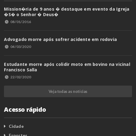
Mission�ria de 9 anos � destaque em evento da Igreja
�S� o Senhor � Deus�
08/01/2016
Advogado morre após sofrer acidente em rodovia
04/03/2020
Estudante morre após colidir moto em bovino na vicinal
Francisco Salla
22/02/2020
Veja todas as notícias
Acesso rápido
Cidade
Esportes