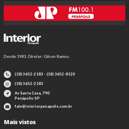
Desde 1983. Diretor: Gilson Ramos.
(18) 3652-2183 - (18) 3652-8120
(18) 3652-2183
Av Santa Casa, 790
Penápolis-SP
fale@interiorpenapolis.com.br
Mais vistos