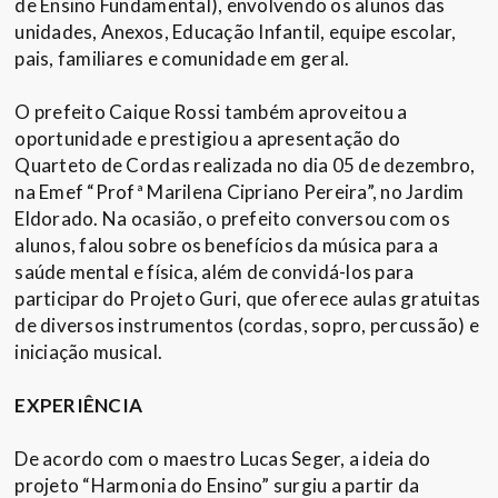
de Ensino Fundamental), envolvendo os alunos das
unidades, Anexos, Educação Infantil, equipe escolar,
pais, familiares e comunidade em geral.
O prefeito Caique Rossi também aproveitou a
oportunidade e prestigiou a apresentação do
Quarteto de Cordas realizada no dia 05 de dezembro,
na Emef “Profª Marilena Cipriano Pereira”, no Jardim
Eldorado. Na ocasião, o prefeito conversou com os
alunos, falou sobre os benefícios da música para a
saúde mental e física, além de convidá-los para
participar do Projeto Guri, que oferece aulas gratuitas
de diversos instrumentos (cordas, sopro, percussão) e
iniciação musical.
EXPERIÊNCIA
De acordo com o maestro Lucas Seger, a ideia do
projeto “Harmonia do Ensino” surgiu a partir da