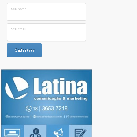
Seu nome
Seu email