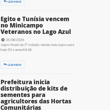
LEIA MAIS
Egito e Tunísia vencem
no Minicampo
Veteranos no Lago Azul
05/08/2026
Jogos foram da 3ª rodada; tabela mais jogos para
hoje (5) e amanhã (6)
LEIA MAIS
Prefeitura inicia
distribuição de kits de
sementes para
agricultores das Hortas
Comunitárias