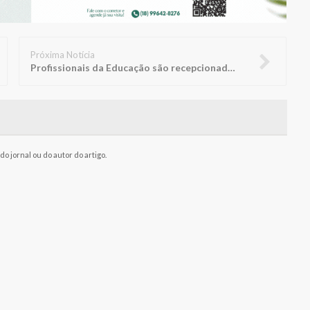
Próxima Notícia
Profissionais da Educação são recepcionados com palestra performática
o jornal ou do autor do artigo.