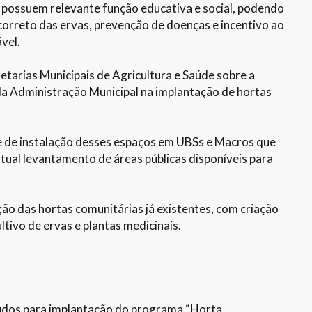
 possuem relevante função educativa e social, podendo
 correto das ervas, prevenção de doenças e incentivo ao
vel.
tarias Municipais de Agricultura e Saúde sobre a
da Administração Municipal na implantação de hortas
e de instalação desses espaços em UBSs e Macros que
tual levantamento de áreas públicas disponíveis para
ão das hortas comunitárias já existentes, com criação
tivo de ervas e plantas medicinais.
tudos para implantação do programa “Horta