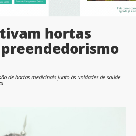
tivam hortas
mpreendedorismo
ão de hortas medicinais junto às unidades de saúde
es