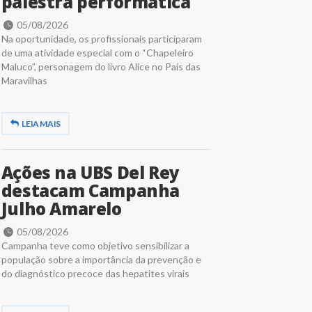
palestra performática
05/08/2026
Na oportunidade, os profissionais participaram
de uma atividade especial com o “Chapeleiro
Maluco”, personagem do livro Alice no País das
Maravilhas
LEIA MAIS
Ações na UBS Del Rey
destacam Campanha
Julho Amarelo
05/08/2026
Campanha teve como objetivo sensibilizar a
população sobre a importância da prevenção e
do diagnóstico precoce das hepatites virais