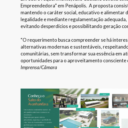
Empreendedora” em Penápolis. A proposta consist
mantendo o caráter social, educativo e alimentar 
legalidade e mediante regulamentação adequada,
evitando desperdícios e possibilitando geração co
“O requerimento busca compreender se há interesse
alternativas modernas e sustentáveis, respeitando
comunitárias, sem transformar sua essência em at
oportunidades para o aproveitamento consciente 
Imprensa/Câmara