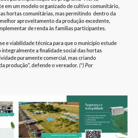
e em um modelo organizado de cultivo comunitário,
das hortas comunitárias, mas permitindo dentro da
 melhor aproveitamento da produção excedente,
mplementar de renda às famílias participantes.
 e viabilidade técnica para que o município estude
 integralmente a finalidade social das hortas
ividade puramente comercial, mas criando
da produção”, defende o vereador.
(*) Por