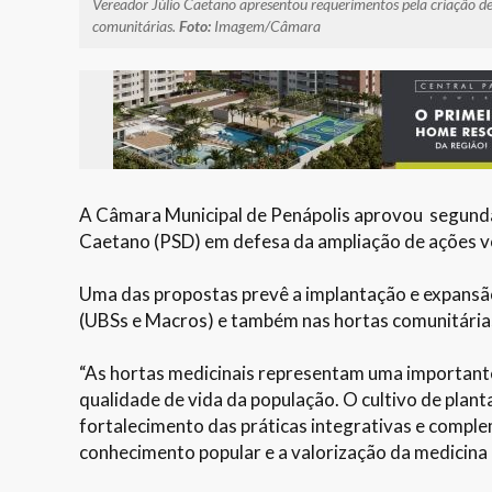
Vereador Júlio Caetano apresentou requerimentos pela criação de
comunitárias.
Foto:
Imagem/Câmara
A Câmara Municipal de Penápolis aprovou segunda-
Caetano (PSD) em defesa da ampliação de ações vol
Uma das propostas prevê a implantação e expansão
(UBSs e Macros) e também nas hortas comunitárias
“As hortas medicinais representam uma important
qualidade de vida da população. O cultivo de plant
fortalecimento das práticas integrativas e comple
conhecimento popular e a valorização da medicina n