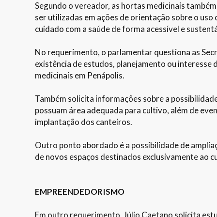
Segundo o vereador, as hortas medicinais também
ser utilizadas em ações de orientação sobre o uso
cuidado com a saúde de forma acessível e sustentá
No requerimento, o parlamentar questiona as Secre
existência de estudos, planejamento ou interesse 
medicinais em Penápolis.
Também solicita informações sobre a possibilidad
possuam área adequada para cultivo, além de even
implantação dos canteiros.
Outro ponto abordado é a possibilidade de ampliaç
de novos espaços destinados exclusivamente ao cul
EMPREENDEDORISMO
Em outro requerimento, Júlio Caetano solicita es