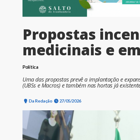
Propostas incen
medicinais e e
Política
Uma das propostas prevê a implantação e expans
(UBSs e Macros) e também nas hortas já existent
Da Redação
27/05/2026