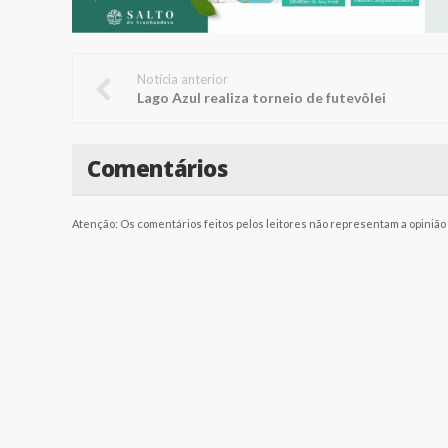
Notícia anterior
Lago Azul realiza torneio de futevôlei
Comentários
Atenção: Os comentários feitos pelos leitores não representam a opinião d