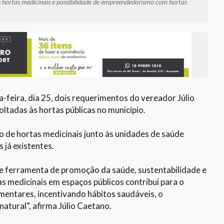
 hortas medicinais e possibilidade de empreendedorismo com hortas
feira, dia 25, dois requerimentos do vereador Júlio
tadas às hortas públicas no município.
 de hortas medicinais junto às unidades de saúde
 já existentes.
e ferramenta de promoção da saúde, sustentabilidade e
as medicinais em espaços públicos contribui para o
mentares, incentivando hábitos saudáveis, o
atural”, afirma Júlio Caetano.