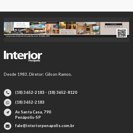
Desde 1983. Diretor: Gilson Ramos.
(18) 3652-2183 - (18) 3652-8120
(18) 3652-2183
Av Santa Casa, 790
Penápolis-SP
fale@interiorpenapolis.com.br