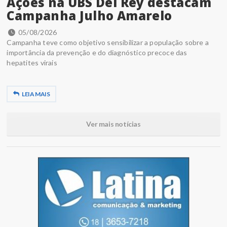
Ações na UBS Del Rey destacam
Campanha Julho Amarelo
05/08/2026
Campanha teve como objetivo sensibilizar a população sobre a
importância da prevenção e do diagnóstico precoce das
hepatites virais
LEIA MAIS
Ver mais notícias