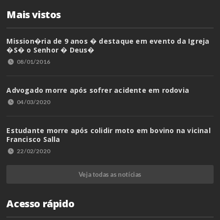
Mais vistos
Mission�ria de 9 anos � destaque em evento da Igreja
�S� o Senhor � Deus�
08/01/2016
Advogado morre após sofrer acidente em rodovia
04/03/2020
Estudante morre após colidir moto em bovino na vicinal
Francisco Salla
22/02/2020
Veja todas as notícias
Acesso rápido