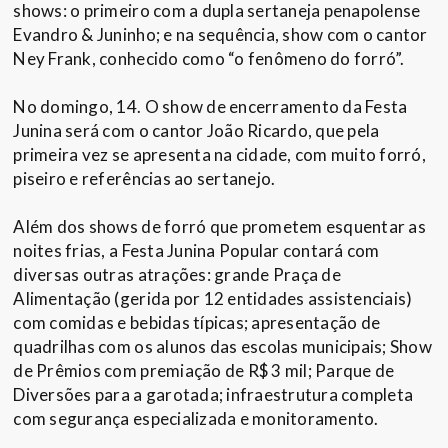
shows: o primeiro com a dupla sertaneja penapolense
Evandro & Juninho; e na sequência, show com o cantor
Ney Frank, conhecido como “o fenômeno do forró”.
No domingo, 14. O show de encerramento da Festa
Junina será com o cantor João Ricardo, que pela
primeira vez se apresenta na cidade, com muito forró,
piseiro e referências ao sertanejo.
Além dos shows de forró que prometem esquentar as
noites frias, a Festa Junina Popular contará com
diversas outras atrações: grande Praça de
Alimentação (gerida por 12 entidades assistenciais)
com comidas e bebidas típicas; apresentação de
quadrilhas com os alunos das escolas municipais; Show
de Prêmios com premiação de R$ 3 mil; Parque de
Diversões para a garotada; infraestrutura completa
com segurança especializada e monitoramento.