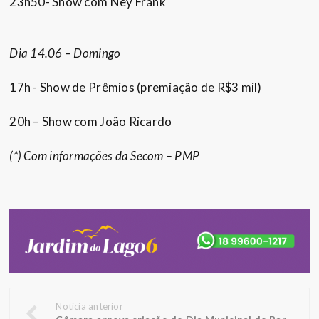
23h50- Show com Ney Frank
Dia 14.06 – Domingo
17h - Show de Prêmios (premiação de R$3 mil)
20h – Show com João Ricardo
(*) Com informações da Secom – PMP
Notícia anterior