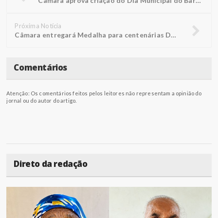
Câmara aprova criação do Dia Municipal do Barbeiro em Penápolis
Próxima Notícia
Câmara entregará Medalha para centenárias Doralice e Rosália
Comentários
Atenção: Os comentários feitos pelos leitores não representam a opinião do
jornal ou do autor do artigo.
Direto da redação