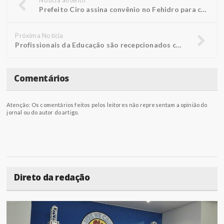
Prefeito Ciro assina convênio no Fehidro para construção de barracão de reciclagem
Próxima Notícia
Profissionais da Educação são recepcionados com palestra performática
Comentários
Atenção: Os comentários feitos pelos leitores não representam a opinião do
jornal ou do autor do artigo.
Direto da redação