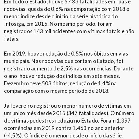
Em todo o Estado, houve 5.433 fatalidades em ruas e
rodovias, queda de 0,6% na comparação com 2018 e
menor índice desde o início da série histórica do
Infosiga, em 2015. No mesmo período, foram
registrados 143 mil acidentes com vítimas fatais e não
fatais.
Em 2019, houve redução de 0,5% nos óbitos em vias
municipais. Nas rodovias que cortam o Estado, foi
registrado aumento de 2,5% nas ocorrências: Durante
o ano, houve redução dos índices em sete meses.
Dezembro teve 503 óbitos, redução de 1,4% na
comparação com o mesmo período de 2018.
Já fevereiro registrou o menor número de vítimas em
um único mês desde 2015 (347 fatalidades). O número
de vítimas pedestres reduziu no Estado. Foram 1.397
ocorrências em 2019 contra 1.463 no ano anterior
(-4,5%). O índice é o menor desde o início da série.