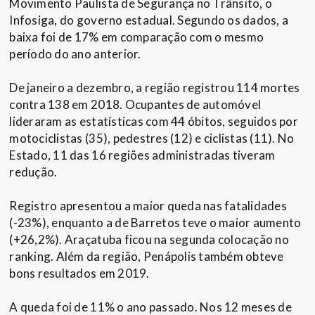
Movimento Paulista de Segurança no Trânsito, o
Infosiga, do governo estadual. Segundo os dados, a
baixa foi de 17% em comparação com o mesmo
período do ano anterior.
De janeiro a dezembro, a região registrou 114 mortes
contra 138 em 2018. Ocupantes de automóvel
lideraram as estatísticas com 44 óbitos, seguidos por
motociclistas (35), pedestres (12) e ciclistas (11). No
Estado, 11 das 16 regiões administradas tiveram
redução.
Registro apresentou a maior queda nas fatalidades
(-23%), enquanto a de Barretos teve o maior aumento
(+26,2%). Araçatuba ficou na segunda colocação no
ranking. Além da região, Penápolis também obteve
bons resultados em 2019.
A queda foi de 11% o ano passado. Nos 12 meses de