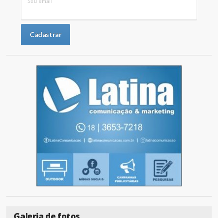
Seu email
Galeria de fotos