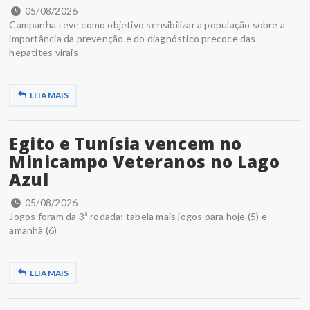
05/08/2026
Campanha teve como objetivo sensibilizar a população sobre a
importância da prevenção e do diagnóstico precoce das
hepatites virais
LEIA MAIS
Egito e Tunísia vencem no
Minicampo Veteranos no Lago
Azul
05/08/2026
Jogos foram da 3ª rodada; tabela mais jogos para hoje (5) e
amanhã (6)
LEIA MAIS