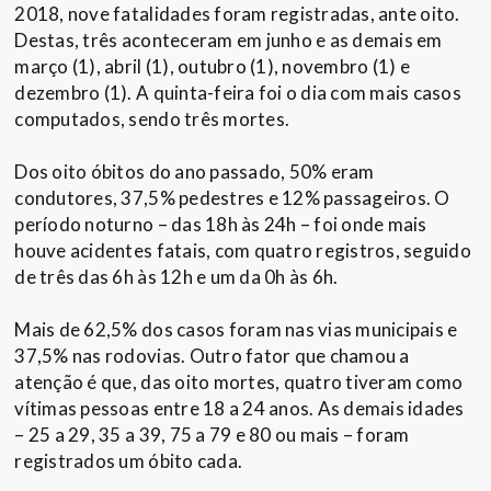
2018, nove fatalidades foram registradas, ante oito.
Destas, três aconteceram em junho e as demais em
março (1), abril (1), outubro (1), novembro (1) e
dezembro (1). A quinta-feira foi o dia com mais casos
computados, sendo três mortes.
Dos oito óbitos do ano passado, 50% eram
condutores, 37,5% pedestres e 12% passageiros. O
período noturno – das 18h às 24h – foi onde mais
houve acidentes fatais, com quatro registros, seguido
de três das 6h às 12h e um da 0h às 6h.
Mais de 62,5% dos casos foram nas vias municipais e
37,5% nas rodovias. Outro fator que chamou a
atenção é que, das oito mortes, quatro tiveram como
vítimas pessoas entre 18 a 24 anos. As demais idades
– 25 a 29, 35 a 39, 75 a 79 e 80 ou mais – foram
registrados um óbito cada.