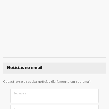
Notícias no email
Cadastre-se e receba notícias diariamente em seu email.
Seu nome