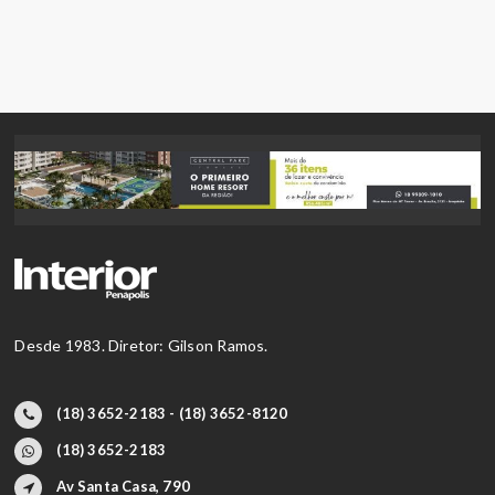
Desde 1983. Diretor: Gilson Ramos.
(18) 3652-2183 - (18) 3652-8120
(18) 3652-2183
Av Santa Casa, 790