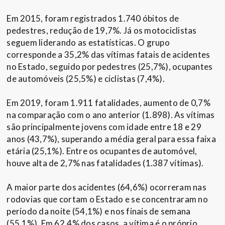
Em 2015, foram registrados 1.740 óbitos de
pedestres, redução de 19,7%. Já os motociclistas
seguem liderando as estatísticas. O grupo
corresponde a 35,2% das vítimas fatais de acidentes
no Estado, seguido por pedestres (25,7%), ocupantes
de automóveis (25,5%) e ciclistas (7,4%).
Em 2019, foram 1.911 fatalidades, aumento de 0,7%
na comparação com o ano anterior (1.898). As vítimas
são principalmente jovens com idade entre 18 e 29
anos (43,7%), superando a média geral para essa faixa
etária (25,1%). Entre os ocupantes de automóvel,
houve alta de 2,7% nas fatalidades (1.387 vítimas).
A maior parte dos acidentes (64,6%) ocorreram nas
rodovias que cortam o Estado e se concentraram no
período da noite (54,1%) e nos finais de semana
(55,1%). Em 62,4% dos casos, a vítima é o próprio