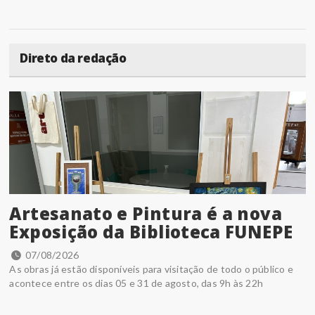
Direto da redação
Artesanato e Pintura é a nova
Exposição da Biblioteca FUNEPE
07/08/2026
As obras já estão disponíveis para visitação de todo o público e
acontece entre os dias 05 e 31 de agosto, das 9h às 22h