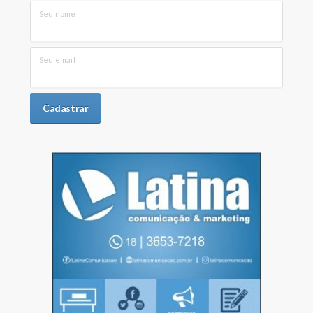
Seu nome
Seu email