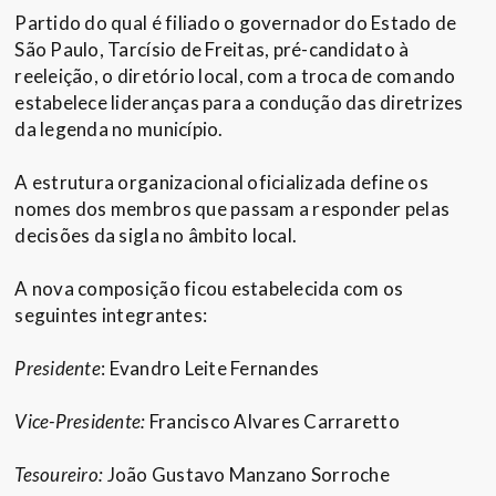
Partido do qual é filiado o governador do Estado de
São Paulo, Tarcísio de Freitas, pré-candidato à
reeleição, o diretório local, com a troca de comando
estabelece lideranças para a condução das diretrizes
da legenda no município.
A estrutura organizacional oficializada define os
nomes dos membros que passam a responder pelas
decisões da sigla no âmbito local.
A nova composição ficou estabelecida com os
seguintes integrantes:
Presidente
: Evandro Leite Fernandes
Vice-Presidente:
Francisco Alvares Carraretto
Tesoureiro:
João Gustavo Manzano Sorroche