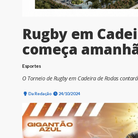
Rugby em Cadei
começa amanh
Esportes
O Torneio de Rugby em Cadeira de Rodas contará
Da Redação
24/10/2024