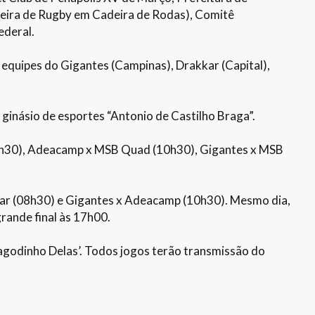
leira de Rugby em Cadeira de Rodas), Comitê
ederal.
s equipes do Gigantes (Campinas), Drakkar (Capital),
ginásio de esportes “Antonio de Castilho Braga”.
08h30), Adeacamp x MSB Quad (10h30), Gigantes x MSB
ar (08h30) e Gigantes x Adeacamp (10h30). Mesmo dia,
grande final às 17h00.
Pagodinho Delas’. Todos jogos terão transmissão do