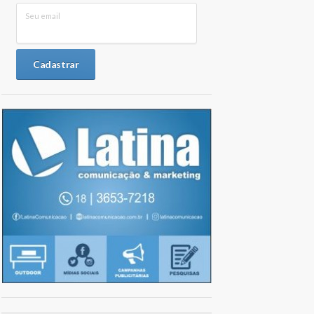
Seu email