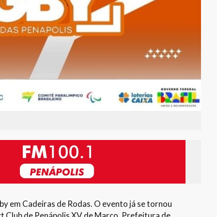
gby em Cadeiras de Rodas. O evento já se tornou
t Club de Penápolis XV de Março, Prefeitura de