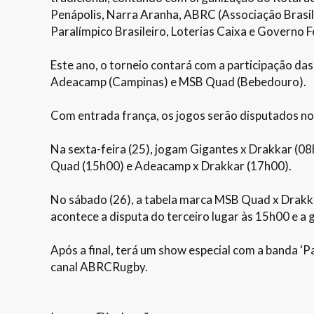
Penápolis, Narra Aranha, ABRC (Associação Brasi
Paralímpico Brasileiro, Loterias Caixa e Governo F
Este ano, o torneio contará com a participação da
Adeacamp (Campinas) e MSB Quad (Bebedouro).
Com entrada frança, os jogos serão disputados no 
Na sexta-feira (25), jogam Gigantes x Drakkar (
Quad (15h00) e Adeacamp x Drakkar (17h00).
No sábado (26), a tabela marca MSB Quad x Drakk
acontece a disputa do terceiro lugar às 15h00 e a 
Após a final, terá um show especial com a banda ‘
canal ABRCRugby.