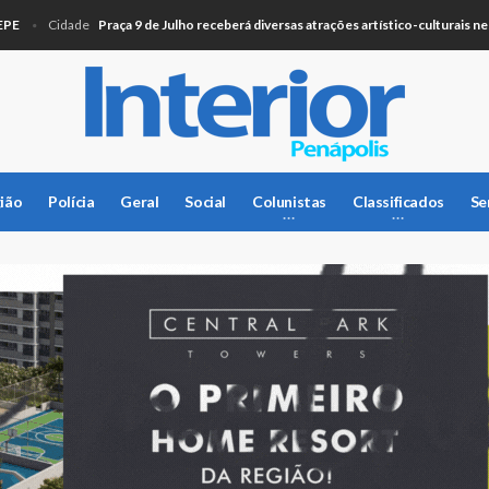
Praça 9 de Julho receberá diversas atrações artístico-culturais neste s
Cidade
ião
Polícia
Geral
Social
Colunistas
Classificados
Se