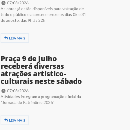
07/08/2026
As obras já estão disponíveis para visitação de
todo o público e acontece entre os dias 05 e 31
de agosto, das 9h às 22h
LEIA MAIS
Praça 9 de Julho
receberá diversas
atrações artístico-
culturais neste sábado
07/08/2026
Atividades integram a programação oficial da
“Jornada do Patrimônio 2026”
LEIA MAIS