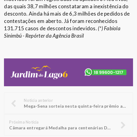
das quais 38,7 milhões constataram a inexistência do
desconto. Ainda há mais de 6,3 milhões de pedidos de
contestações em aberto. Já foram reconhecidos
131.715 casos de descontos indevidos.
(*) Fabíola
Sinimbú - Repórter da Agência Brasil
Notícia anterior
Mega-Sena sorteia nesta quinta-feira prêmio acumulado em R$ 10 milhões
Próxima Notícia
Câmara entregará Medalha para centenárias Doralice e Rosália