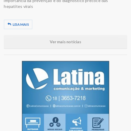
importância da prevenção e do diagnóstico precoce das
hepatites virais
LEIA MAIS
Ver mais notícias