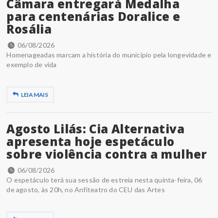
Câmara entregará Medalha
para centenárias Doralice e
Rosália
06/08/2026
Homenageadas marcam a história do município pela longevidade e
exemplo de vida
LEIA MAIS
Agosto Lilás: Cia Alternativa
apresenta hoje espetáculo
sobre violência contra a mulher
06/08/2026
O espetáculo terá sua sessão de estreia nesta quinta-feira, 06
de agosto, às 20h, no Anfiteatro do CEU das Artes