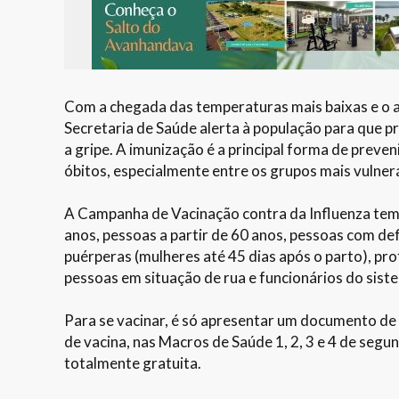
Com a chegada das temperaturas mais baixas e o au
Secretaria de Saúde alerta à população para que 
a gripe. A imunização é a principal forma de preven
óbitos, especialmente entre os grupos mais vulner
A Campanha de Vacinação contra da Influenza tem c
anos, pessoas a partir de 60 anos, pessoas com de
puérperas (mulheres até 45 dias após o parto), pro
pessoas em situação de rua e funcionários do siste
Para se vacinar, é só apresentar um documento de i
de vacina, nas Macros de Saúde 1, 2, 3 e 4 de segu
totalmente gratuita.