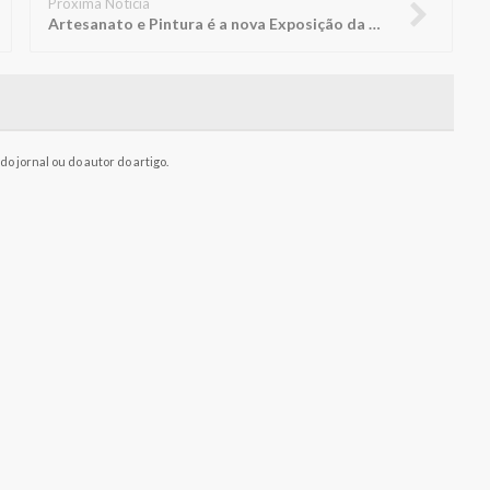
Próxima Notícia
Artesanato e Pintura é a nova Exposição da Biblioteca FUNEPE
o jornal ou do autor do artigo.