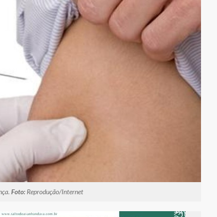
ença.
Foto:
Reprodução/Internet