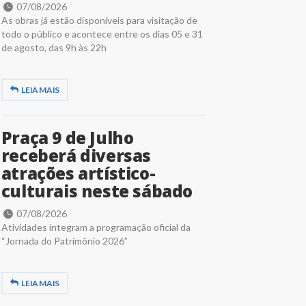
07/08/2026
As obras já estão disponíveis para visitação de
todo o público e acontece entre os dias 05 e 31
de agosto, das 9h às 22h
LEIA MAIS
Praça 9 de Julho
receberá diversas
atrações artístico-
culturais neste sábado
07/08/2026
Atividades integram a programação oficial da
“Jornada do Patrimônio 2026”
LEIA MAIS