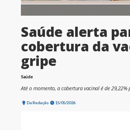
Saúde alerta pa
cobertura da va
gripe
Saúde
Até o momento, a cobertura vacinal é de 29,22% p
Da Redação
15/05/2026