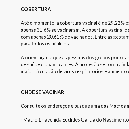
COBERTURA
Até o momento, a cobertura vacinal é de 29,22% pa
apenas 31,6% se vacinaram. A cobertura vacinal é a
com apenas 20,61% de vacinados. Entre as gestant
para todos os públicos.
A orientação é que as pessoas dos grupos priorit
de saúde o quanto antes. A proteção se torna ain
maior circulação de vírus respiratórios e aumento 
ONDE SE VACINAR
Consulte os endereços e busque uma das Macros m
- Macro 1 - avenida Euclides Garcia do Nascimento