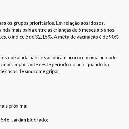
ra os grupos prioritários. Em relação aos idosos,
inda mais baixa entre as crianças de 6 meses a 5 anos,
es, o índice é de 32,15%. A meta de vacinação é de 90%
ários que ainda não se vacinaram procurem uma unidade
da mais importante neste período do ano, quando há
de casos de síndrome gripal.
ais próxima:
 546, Jardim Eldorado;