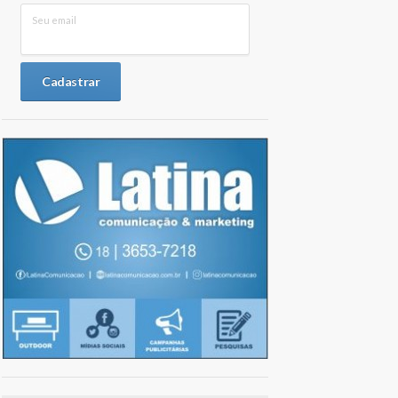
Seu email