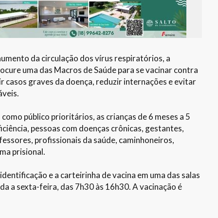
mento da circulação dos vírus respiratórios, a
procure uma das Macros de Saúde para se vacinar contra
ir casos graves da doença, reduzir internações e evitar
áveis.
omo público prioritários, as crianças de 6 meses a 5
ficiência, pessoas com doenças crônicas, gestantes,
fessores, profissionais da saúde, caminhoneiros,
ma prisional.
dentificação e a carteirinha de vacina em uma das salas
nda a sexta-feira, das 7h30 às 16h30. A vacinação é