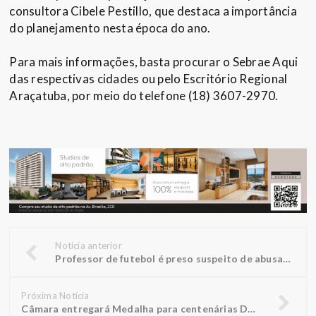
consultora Cibele Pestillo, que destaca a importância
do planejamento nesta época do ano.
Para mais informações, basta procurar o Sebrae Aqui
das respectivas cidades ou pelo Escritório Regional
Araçatuba, por meio do telefone (18) 3607-2970.
Notícia anterior
Professor de futebol é preso suspeito de abusar sexualmente de alunos em Araçatuba
Próxima Notícia
Câmara entregará Medalha para centenárias Doralice e Rosália