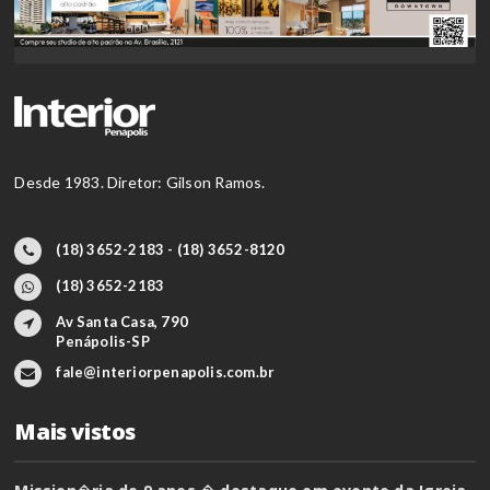
Desde 1983. Diretor: Gilson Ramos.
(18) 3652-2183 - (18) 3652-8120
(18) 3652-2183
Av Santa Casa, 790
Penápolis-SP
fale@interiorpenapolis.com.br
Mais vistos