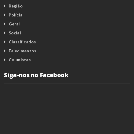
Região
Polícia
Geral
Social
Classificados
Falecimentos
Colunistas
Siga-nos no Facebook