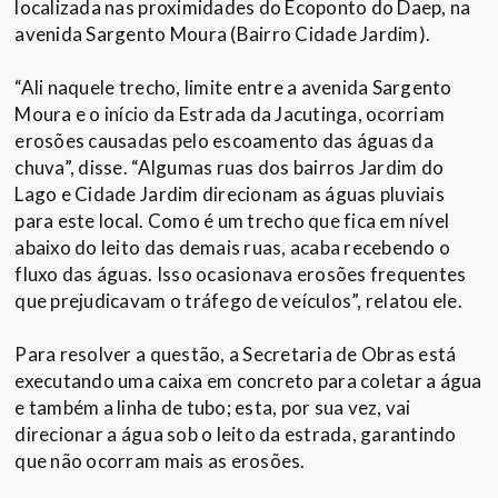
localizada nas proximidades do Ecoponto do Daep, na
avenida Sargento Moura (Bairro Cidade Jardim).
“Ali naquele trecho, limite entre a avenida Sargento
Moura e o início da Estrada da Jacutinga, ocorriam
erosões causadas pelo escoamento das águas da
chuva”, disse. “Algumas ruas dos bairros Jardim do
Lago e Cidade Jardim direcionam as águas pluviais
para este local. Como é um trecho que fica em nível
abaixo do leito das demais ruas, acaba recebendo o
fluxo das águas. Isso ocasionava erosões frequentes
que prejudicavam o tráfego de veículos”, relatou ele.
Para resolver a questão, a Secretaria de Obras está
executando uma caixa em concreto para coletar a água
e também a linha de tubo; esta, por sua vez, vai
direcionar a água sob o leito da estrada, garantindo
que não ocorram mais as erosões.