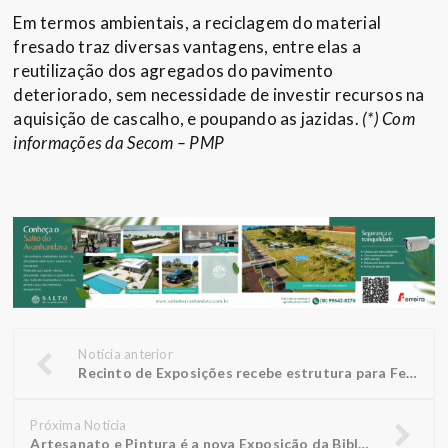
Em termos ambientais, a reciclagem do material
fresado traz diversas vantagens, entre elas a
reutilização dos agregados do pavimento
deteriorado, sem necessidade de investir recursos na
aquisição de cascalho, e poupando as jazidas.
(*) Com
informações da Secom – PMP
Notícia anterior
Recinto de Exposições recebe estrutura para Festa Junina Popular
Próxima Notícia
Artesanato e Pintura é a nova Exposição da Biblioteca FUNEPE