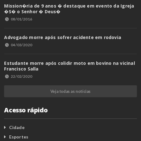
Mission�ria de 9 anos � destaque em evento da Igreja
�S� o Senhor � Deus�
08/01/2016
Advogado morre após sofrer acidente em rodovia
04/03/2020
Estudante morre após colidir moto em bovino na vicinal
Francisco Salla
22/02/2020
Veja todas as notícias
Acesso rápido
Cidade
Esportes