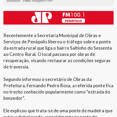
benzedor”.
Foto:
Imagem/PMP
Recentemente a Secretaria Municipal de Obras e
Serviços de Penápolis liberou o tráfego sobre a ponte
da estrada rural que liga o bairro Saltinho do Sessenta
ao Centro Rural. O local passava por obras de
recuperação, visando restaurar as condições seguras
de travessia.
Segundo informou o secretário de Obras da
Prefeitura, Fernando Pedro Rosa, a referida ponte fica
no trecho conhecido popularmente como “estrada do
benzedor”.
Ele explicou que trata-se de uma ponte de madeira que
estava deteriorada, especialmente na parte do