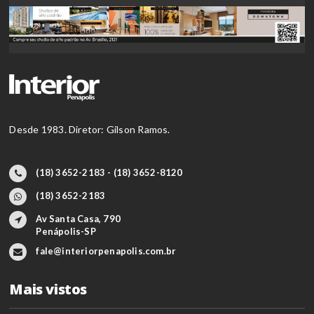
Desde 1983. Diretor: Gilson Ramos.
(18) 3652-2183 - (18) 3652-8120
(18) 3652-2183
Av Santa Casa, 790
Penápolis-SP
fale@interiorpenapolis.com.br
Mais vistos