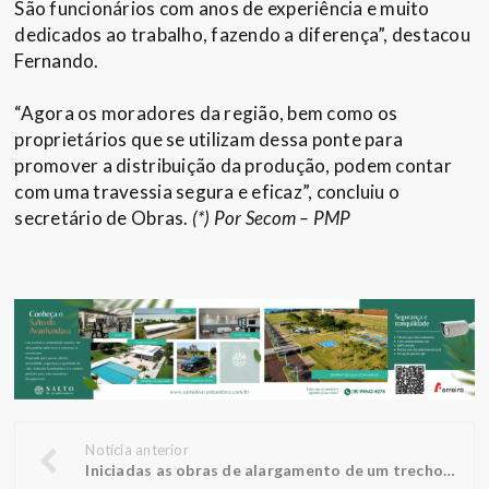
São funcionários com anos de experiência e muito
dedicados ao trabalho, fazendo a diferença”, destacou
Fernando.
“Agora os moradores da região, bem como os
proprietários que se utilizam dessa ponte para
promover a distribuição da produção, podem contar
com uma travessia segura e eficaz”, concluiu o
secretário de Obras.
(*) Por Secom – PMP
Notícia anterior
Iniciadas as obras de alargamento de um trecho da avenida Adolpho Hecht