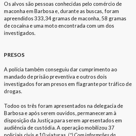
Os alvos são pessoas conhecidas pelo comércio de
maconha em Barbosa e, durante as buscas, foram
apreendidos 333,34 gramas de maconha, 58 gramas
de cocaína e uma moto encontrada com um dos
investigados.
PRESOS
A polícia também conseguiu dar cumprimento ao
mandado de prisão preventiva e outros dois
investigados foram presos em flagrante por tráfico de
drogas.
Todoo os três foram apresentados na delegacia de
Barbosa e após serem ouvidos, permaneceram à
disposição da Justiça para serem apresentados em
audiência de custódia. A operação mobilizou 37
policiais civis e 10 viaturas.
(*) Com informções da