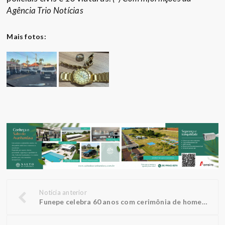
Agência Trio Notícias
Mais fotos:
Notícia anterior
Funepe celebra 60 anos com cerimônia de homenagens e inauguração de busto do fundador