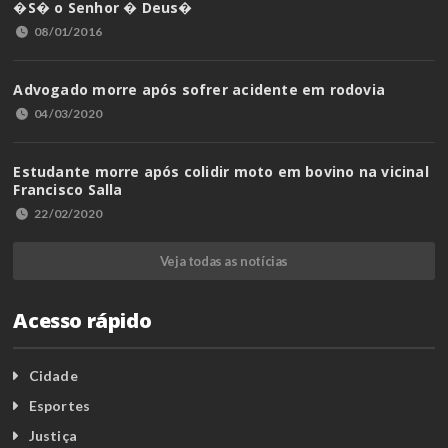
�S� o Senhor � Deus�
08/01/2016
Advogado morre após sofrer acidente em rodovia
04/03/2020
Estudante morre após colidir moto em bovino na vicinal
Francisco Salla
22/02/2020
Veja todas as notícias
Acesso rápido
Cidade
Esportes
Justiça