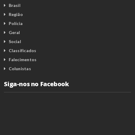
Brasil
Região
Polícia
Geral
Social
Classificados
Falecimentos
Colunistas
Siga-nos no Facebook