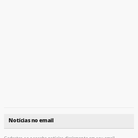
Notícias no email
Cadastre-se e receba notícias diariamente em seu email.