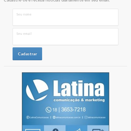
Seu nome
Seu email