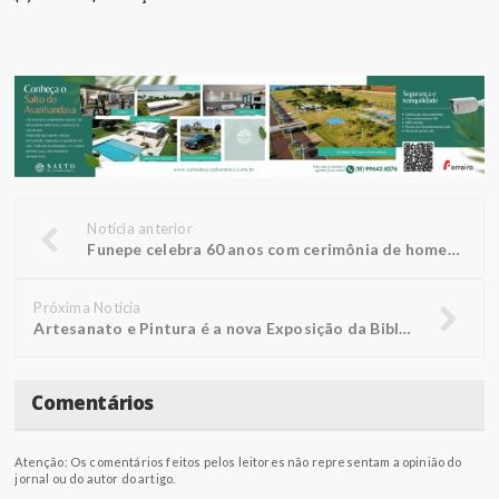
Notícia anterior
Funepe celebra 60 anos com cerimônia de homenagens e inauguração de busto do fundador
Próxima Notícia
Artesanato e Pintura é a nova Exposição da Biblioteca FUNEPE
Comentários
Atenção: Os comentários feitos pelos leitores não representam a opinião do
jornal ou do autor do artigo.