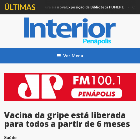
ÚLTIMAS
Artesanato e Pintura é a nova Exposição da Biblioteca FUNEPE
ção
Cidade
Ver Menu
Vacina da gripe está liberada
para todos a partir de 6 meses
Saúde