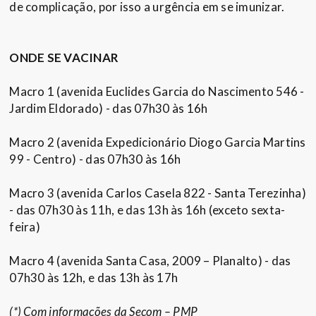
de complicação, por isso a urgência em se imunizar.
ONDE SE VACINAR
Macro 1 (avenida Euclides Garcia do Nascimento 546 -
Jardim Eldorado) - das 07h30 às 16h
Macro 2 (avenida Expedicionário Diogo Garcia Martins
99 - Centro) - das 07h30 às 16h
Macro 3 (avenida Carlos Casela 822 - Santa Terezinha)
- das 07h30 às 11h, e das 13h às 16h (exceto sexta-
feira)
Macro 4 (avenida Santa Casa, 2009 – Planalto) - das
07h30 às 12h, e das 13h às 17h
(*) Com informações da Secom – PMP