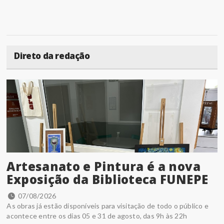
Direto da redação
Artesanato e Pintura é a nova
Exposição da Biblioteca FUNEPE
07/08/2026
As obras já estão disponíveis para visitação de todo o público e
acontece entre os dias 05 e 31 de agosto, das 9h às 22h