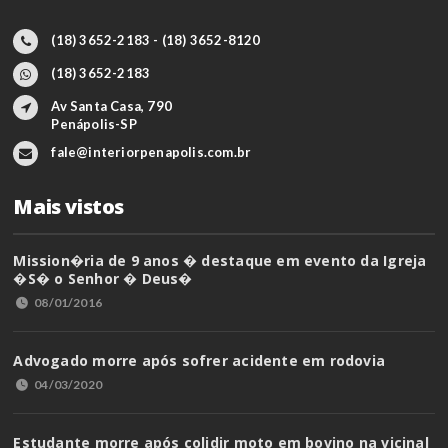
(18) 3652-2183 - (18) 3652-8120
(18) 3652-2183
Av Santa Casa, 790
Penápolis-SP
fale@interiorpenapolis.com.br
Mais vistos
Mission�ria de 9 anos � destaque em evento da Igreja
�S� o Senhor � Deus�
08/01/2016
Advogado morre após sofrer acidente em rodovia
04/03/2020
Estudante morre após colidir moto em bovino na vicinal