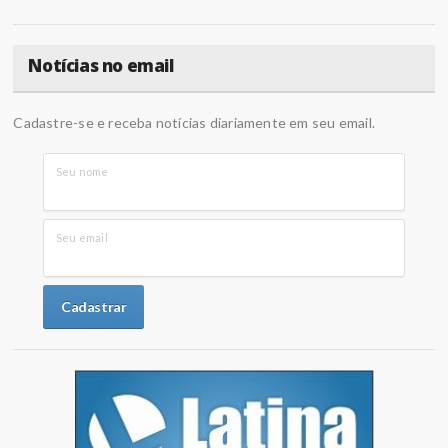
Notícias no email
Cadastre-se e receba notícias diariamente em seu email.
Seu nome
Seu email