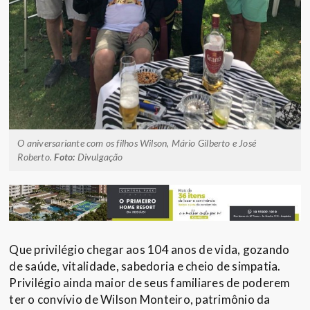
O aniversariante com os filhos Wilson, Mário Gilberto e José
Roberto.
Foto:
Divulgação
Que privilégio chegar aos 104 anos de vida, gozando
de saúde, vitalidade, sabedoria e cheio de simpatia.
Privilégio ainda maior de seus familiares de poderem
ter o convívio de Wilson Monteiro, patrimônio da