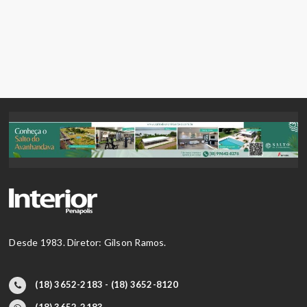
Desde 1983. Diretor: Gilson Ramos.
(18) 3652-2183 - (18) 3652-8120
(18) 3652-2183