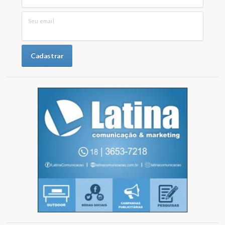
Seu email