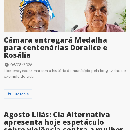
Câmara entregará Medalha
para centenárias Doralice e
Rosália
06/08/2026
Homenageadas marcam a história do município pela longevidade e
exemplo de vida
LEIA MAIS
Agosto Lilás: Cia Alternativa
apresenta hoje espetáculo
sobre violência contra a mulher