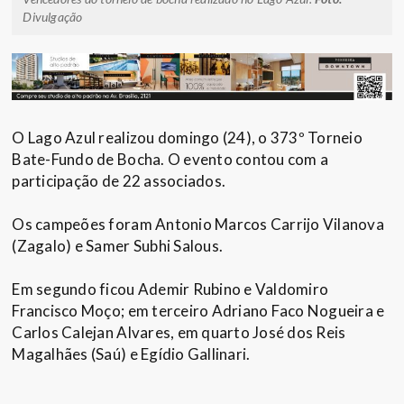
Divulgação
O Lago Azul realizou domingo (24), o 373º Torneio
Bate-Fundo de Bocha. O evento contou com a
participação de 22 associados.
Os campeões foram Antonio Marcos Carrijo Vilanova
(Zagalo) e Samer Subhi Salous.
Em segundo ficou Ademir Rubino e Valdomiro
Francisco Moço; em terceiro Adriano Faco Nogueira e
Carlos Calejan Alvares, em quarto José dos Reis
Magalhães (Saú) e Egídio Gallinari.