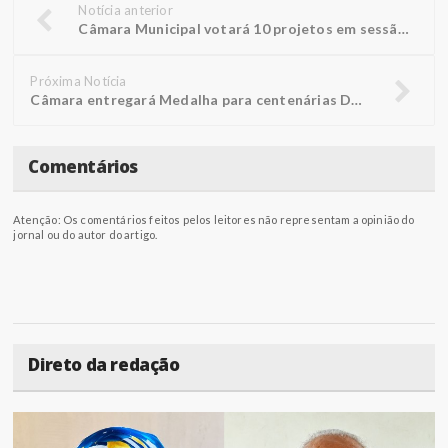
Notícia anterior
Câmara Municipal votará 10 projetos em sessão na segunda-feira
Próxima Notícia
Câmara entregará Medalha para centenárias Doralice e Rosália
Comentários
Atenção: Os comentários feitos pelos leitores não representam a opinião do
jornal ou do autor do artigo.
Direto da redação