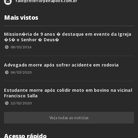
fale@interiorpenapolis.com.br
Mais vistos
Mission�ria de 9 anos � destaque em evento da Igreja
�S� o Senhor � Deus�
08/01/2016
Advogado morre após sofrer acidente em rodovia
04/03/2020
Estudante morre após colidir moto em bovino na vicinal
Francisco Salla
22/02/2020
Veja todas as notícias
Acesso rápido