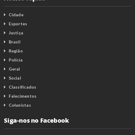
Cidade
Esportes
Justiça
Brasil
Região
Polícia
Geral
Social
Classificados
Falecimentos
Colunistas
Siga-nos no Facebook