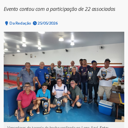
Evento contou com a participação de 22 associados
Da Redação
25/05/2026
Vencedores do torneio de bocha realizado no Lago Azul.
Foto: