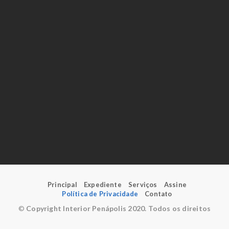
Principal
Expediente
Serviços
Assine
Política de Privacidade
Contato
©
Copyright Interior Penápolis 2020. Todos os direitos
reservados.