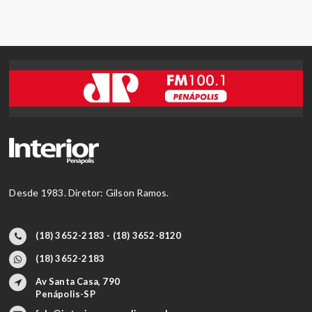
Desde 1983. Diretor: Gilson Ramos.
(18) 3652-2183 - (18) 3652-8120
(18) 3652-2183
Av Santa Casa, 790
Penápolis-SP