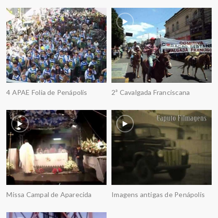
4 APAE Folia de Penápolis
2ª Cavalgada Franciscana
Missa Campal de Aparecida
Imagens antigas de Penápolis