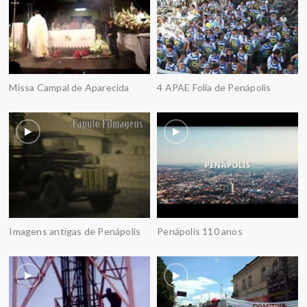
Missa Campal de Aparecida
4 APAE Folia de Penápolis
Imagens antigas de Penápolis
Penápolis 110 anos