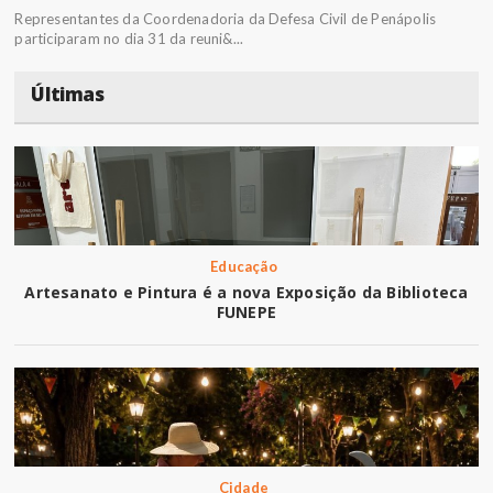
Representantes da Coordenadoria da Defesa Civil de Penápolis
participaram no dia 31 da reuni&...
Últimas
Educação
Artesanato e Pintura é a nova Exposição da Biblioteca
FUNEPE
Cidade