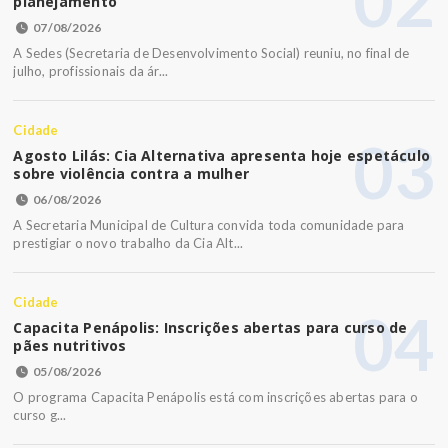
02
planejamento
07/08/2026
A Sedes (Secretaria de Desenvolvimento Social) reuniu, no final de
julho, profissionais da ár...
Cidade
03
Agosto Lilás: Cia Alternativa apresenta hoje espetáculo
sobre violência contra a mulher
06/08/2026
A Secretaria Municipal de Cultura convida toda comunidade para
prestigiar o novo trabalho da Cia Alt...
Cidade
04
Capacita Penápolis: Inscrições abertas para curso de
pães nutritivos
05/08/2026
O programa Capacita Penápolis está com inscrições abertas para o
curso g...