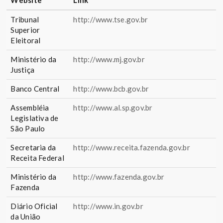
Tribunal
http://www.tse.gov.br
Superior
Eleitoral
Ministério da
http://www.mj.gov.br
Justiça
Banco Central
http://www.bcb.gov.br
Assembléia
http://www.al.sp.gov.br
Legislativa de
São Paulo
Secretaria da
http://www.receita.fazenda.gov.br
Receita Federal
Ministério da
http://www.fazenda.gov.br
Fazenda
Diário Oficial
http://www.in.gov.br
da União