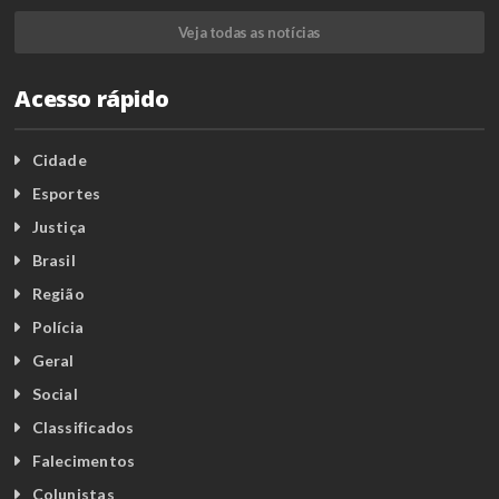
Veja todas as notícias
Acesso rápido
Cidade
Esportes
Justiça
Brasil
Região
Polícia
Geral
Social
Classificados
Falecimentos
Colunistas