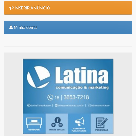
INSERIR ANÚNCIO
Minha conta