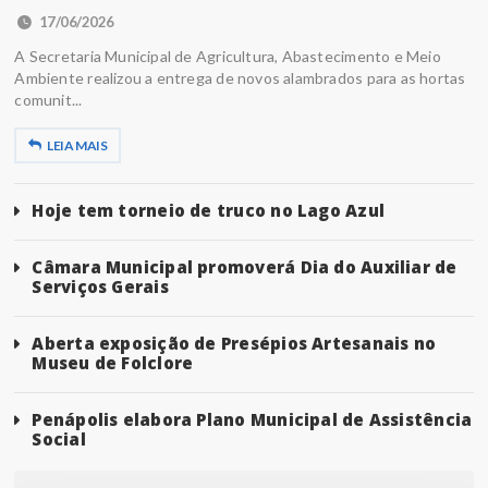
17/06/2026
A Secretaria Municipal de Agricultura, Abastecimento e Meio
Ambiente realizou a entrega de novos alambrados para as hortas
comunit...
LEIA MAIS
Hoje tem torneio de truco no Lago Azul
Câmara Municipal promoverá Dia do Auxiliar de
Serviços Gerais
Aberta exposição de Presépios Artesanais no
Museu de Folclore
Penápolis elabora Plano Municipal de Assistência
Social