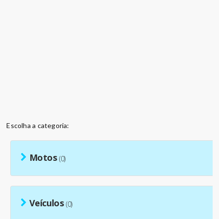
Escolha a categoria:
Motos
(0)
Veículos
(0)