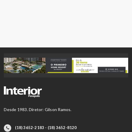
Desde 1983. Diretor: Gilson Ramos.
(18) 3652-2183 - (18) 3652-8120