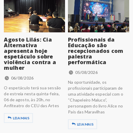
Agosto Lilás: Cia
Profissionais da
Alternativa
Educação são
apresenta hoje
recepcionados com
espetáculo sobre
palestra
violência contra a
performática
mulher
05/08/2026
06/08/2026
Na oportunidade, os
O espetáculo terá sua sessão
profissionais participaram de
de estreia nesta quinta-feira,
uma atividade especial com o
06 de agosto, às 20h, no
“Chapeleiro Maluco”,
Anfiteatro do CEU das Artes
personagem do livro Alice no
País das Maravilhas
LEIA MAIS
LEIA MAIS