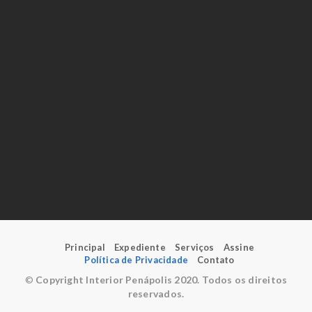
Principal
Expediente
Serviços
Assine
Política de Privacidade
Contato
©
Copyright Interior Penápolis 2020. Todos os direitos
reservados.