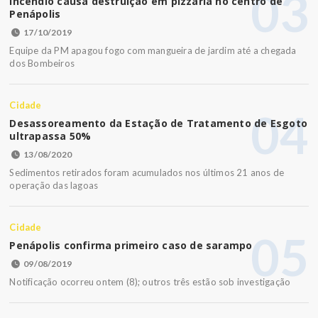
03
Incêndio causa destruição em pizzaria no centro de
Penápolis
17/10/2019
Equipe da PM apagou fogo com mangueira de jardim até a chegada
dos Bombeiros
Cidade
04
Desassoreamento da Estação de Tratamento de Esgoto
ultrapassa 50%
13/08/2020
Sedimentos retirados foram acumulados nos últimos 21 anos de
operação das lagoas
Cidade
05
Penápolis confirma primeiro caso de sarampo
09/08/2019
Notificação ocorreu ontem (8); outros três estão sob investigação