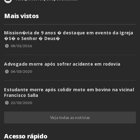
Mais vistos
Mission�ria de 9 anos � destaque em evento da Igreja
�S� o Senhor � Deus�
08/01/2016
Advogado morre após sofrer acidente em rodovia
04/03/2020
Estudante morre após colidir moto em bovino na vicinal
Francisco Salla
22/02/2020
Veja todas as notícias
Acesso rápido