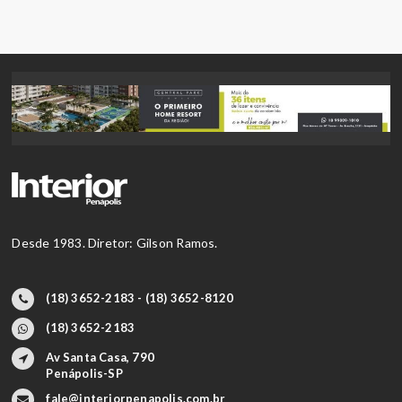
Desde 1983. Diretor: Gilson Ramos.
(18) 3652-2183 - (18) 3652-8120
(18) 3652-2183
Av Santa Casa, 790
Penápolis-SP
fale@interiorpenapolis.com.br