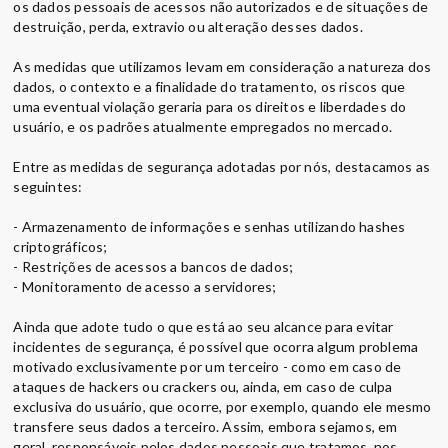
os dados pessoais de acessos não autorizados e de situações de
destruição, perda, extravio ou alteração desses dados.
As medidas que utilizamos levam em consideração a natureza dos
dados, o contexto e a finalidade do tratamento, os riscos que
uma eventual violação geraria para os direitos e liberdades do
usuário, e os padrões atualmente empregados no mercado.
Entre as medidas de segurança adotadas por nós, destacamos as
seguintes:
- Armazenamento de informações e senhas utilizando hashes
criptográficos;
- Restrições de acessos a bancos de dados;
- Monitoramento de acesso a servidores;
Ainda que adote tudo o que está ao seu alcance para evitar
incidentes de segurança, é possível que ocorra algum problema
motivado exclusivamente por um terceiro - como em caso de
ataques de hackers ou crackers ou, ainda, em caso de culpa
exclusiva do usuário, que ocorre, por exemplo, quando ele mesmo
transfere seus dados a terceiro. Assim, embora sejamos, em
geral, responsáveis pelos dados pessoais que tratamos, nos