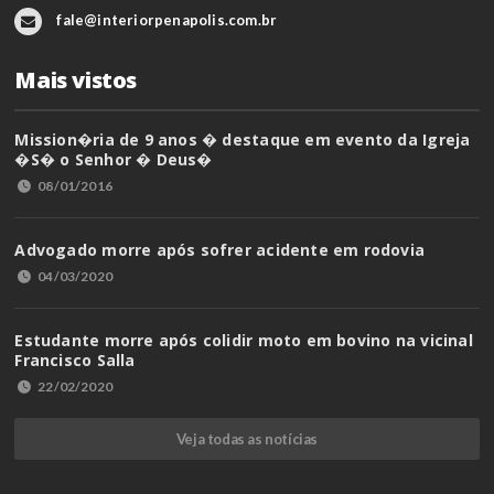
fale@interiorpenapolis.com.br
Mais vistos
Mission�ria de 9 anos � destaque em evento da Igreja
�S� o Senhor � Deus�
08/01/2016
Advogado morre após sofrer acidente em rodovia
04/03/2020
Estudante morre após colidir moto em bovino na vicinal
Francisco Salla
22/02/2020
Veja todas as notícias