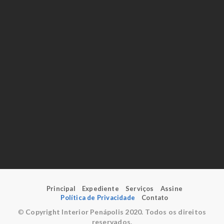
Principal
Expediente
Serviços
Assine
Política de Privacidade
Contato
©
Copyright Interior Penápolis 2020. Todos os direitos
reservados.