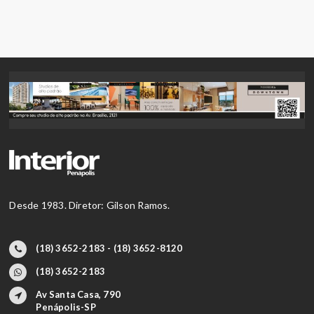
Desde 1983. Diretor: Gilson Ramos.
(18) 3652-2183 - (18) 3652-8120
(18) 3652-2183
Av Santa Casa, 790
Penápolis-SP