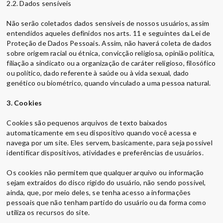
2.2. Dados sensíveis
Não serão coletados dados sensíveis de nossos usuários, assim
entendidos aqueles definidos nos arts. 11 e seguintes da Lei de
Proteção de Dados Pessoais. Assim, não haverá coleta de dados
sobre origem racial ou étnica, convicção religiosa, opinião política,
filiação a sindicato ou a organização de caráter religioso, filosófico
ou político, dado referente à saúde ou à vida sexual, dado
genético ou biométrico, quando vinculado a uma pessoa natural.
3. Cookies
Cookies são pequenos arquivos de texto baixados
automaticamente em seu dispositivo quando você acessa e
navega por um site. Eles servem, basicamente, para seja possível
identificar dispositivos, atividades e preferências de usuários.
Os cookies não permitem que qualquer arquivo ou informação
sejam extraídos do disco rígido do usuário, não sendo possível,
ainda, que, por meio deles, se tenha acesso a informações
pessoais que não tenham partido do usuário ou da forma como
utiliza os recursos do site.