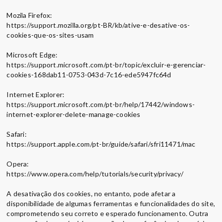
Mozila Firefox:
https://support.mozilla.org/pt-BR/kb/ative-e-desative-os-
cookies-que-os-sites-usam
Microsoft Edge:
https://support.microsoft.com/pt-br/topic/excluir-e-gerenciar-
cookies-168dab11-0753-043d-7c16-ede5947fc64d
Internet Explorer:
https://support.microsoft.com/pt-br/help/17442/windows-
internet-explorer-delete-manage-cookies
Safari:
https://support.apple.com/pt-br/guide/safari/sfri11471/mac
Opera:
https://www.opera.com/help/tutorials/security/privacy/
A desativação dos cookies, no entanto, pode afetar a
disponibilidade de algumas ferramentas e funcionalidades do site,
comprometendo seu correto e esperado funcionamento. Outra