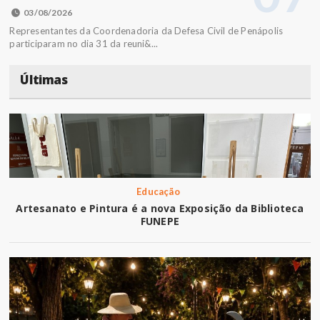
03/08/2026
Representantes da Coordenadoria da Defesa Civil de Penápolis
participaram no dia 31 da reuni&...
Últimas
Educação
Artesanato e Pintura é a nova Exposição da Biblioteca
FUNEPE