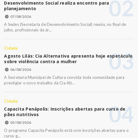
02
Desenvolvimento Social realiza encontro para
planejamento
07/08/2026
A Sedes (Secretaria de Desenvolvimento Social) reuniu, no final de
julho, profissionais da ár...
Cidade
03
Agosto Lilás: Cia Alternativa apresenta hoje espetáculo
sobre violência contra a mulher
06/08/2026
A Secretaria Municipal de Cultura convida toda comunidade para
prestigiar o novo trabalho da Cia Alt...
Cidade
04
Capacita Penápolis: Inscrições abertas para curso de
pães nutritivos
05/08/2026
O programa Capacita Penápolis está com inscrições abertas para o
curso g...